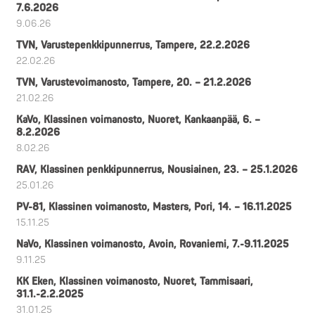
7.6.2026
9.06.26
TVN, Varustepenkkipunnerrus, Tampere, 22.2.2026
22.02.26
TVN, Varustevoimanosto, Tampere, 20. – 21.2.2026
21.02.26
KaVo, Klassinen voimanosto, Nuoret, Kankaanpää, 6. –
8.2.2026
8.02.26
RAV, Klassinen penkkipunnerrus, Nousiainen, 23. – 25.1.2026
25.01.26
PV-81, Klassinen voimanosto, Masters, Pori, 14. – 16.11.2025
15.11.25
NaVo, Klassinen voimanosto, Avoin, Rovaniemi, 7.-9.11.2025
9.11.25
KK Eken, Klassinen voimanosto, Nuoret, Tammisaari,
31.1.-2.2.2025
31.01.25