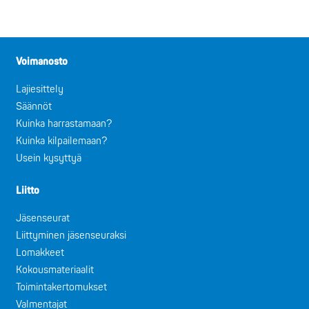
Voimanosto
Lajiesittely
Säännöt
Kuinka harrastamaan?
Kuinka kilpailemaan?
Usein kysyttyä
Liitto
Jäsenseurat
Liittyminen jäsenseuraksi
Lomakkeet
Kokousmateriaalit
Toimintakertomukset
Valmentajat