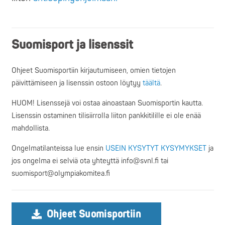
Suomisport ja lisenssit
Ohjeet Suomisportiin kirjautumiseen, omien tietojen
päivittämiseen ja lisenssin ostoon löytyy
täältä
.
HUOM! Lisenssejä voi ostaa ainoastaan Suomisportin kautta.
Lisenssin ostaminen tilisiirrolla liiton pankkitilille ei ole enää
mahdollista.
Ongelmatilanteissa lue ensin
USEIN KYSYTYT KYSYMYKSET
ja
jos ongelma ei selviä ota yhteyttä info@svnl.fi tai
suomisport@olympiakomitea.fi
Ohjeet Suomisportiin