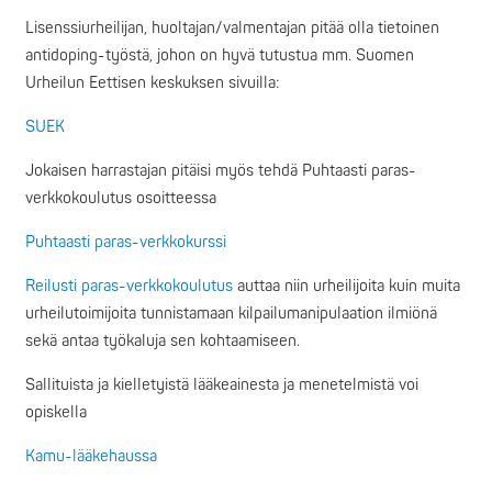
Lisenssiurheilijan, huoltajan/valmentajan pitää olla tietoinen
antidoping-työstä, johon on hyvä tutustua mm. Suomen
Urheilun Eettisen keskuksen sivuilla:
SUEK
Jokaisen harrastajan pitäisi myös tehdä Puhtaasti paras-
verkkokoulutus osoitteessa
Puhtaasti paras-verkkokurssi
Reilusti paras-verkkokoulutus
auttaa niin urheilijoita kuin muita
urheilutoimijoita tunnistamaan kilpailumanipulaation ilmiönä
sekä antaa työkaluja sen kohtaamiseen.
Sallituista ja kielletyistä lääkeainesta ja menetelmistä voi
opiskella
Kamu-lääkehaussa