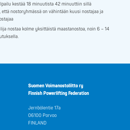
lpailu kestää 18 minuutista 42 minuuttiin sillä
ä, että nostoryhmässä on vähintään kuusi nostajaa ja
ostajaa
ilija nostaa kolme yksittäistä maastanostoa, noin 6 – 14
utuksella.
Suomen Voimanostoliitto ry
Finnish Powerlifting Federation
Jernbölentie 17a
06100 Porvoo
FINLAND