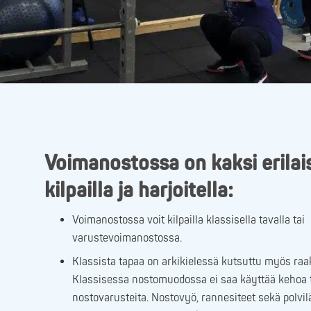
Voimanostossa on kaksi erilai
kilpailla ja harjoitella:
Voimanostossa voit kilpailla klassisella tavalla tai
varustevoimanostossa.
Klassista tapaa on arkikielessä kutsuttu myös ra
Klassisessa nostomuodossa ei saa käyttää kehoa 
nostovarusteita. Nostovyö, rannesiteet sekä polvi