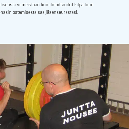
lisenssi viimeistään kun ilmoittaudut kilpailuun.
senssin ostamisesta saa jäsenseurastasi.