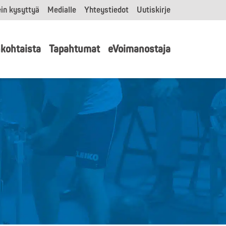
in kysyttyä
Medialle
Yhteystiedot
Uutiskirje
kohtaista
Tapahtumat
eVoimanostaja