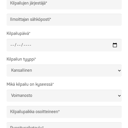
Kilpailupäivä*
Kilpailun tyyppi*
Mikä kilpailu on kyseessä*