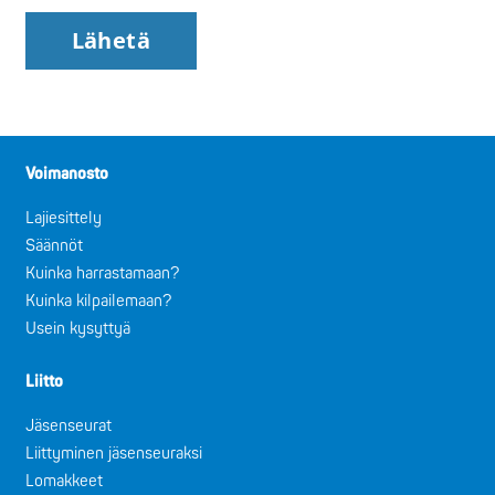
Voimanosto
Lajiesittely
Säännöt
Kuinka harrastamaan?
Kuinka kilpailemaan?
Usein kysyttyä
Liitto
Jäsenseurat
Liittyminen jäsenseuraksi
Lomakkeet