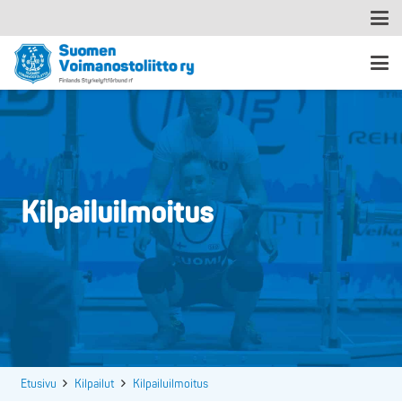
Kilpailuilmoitus
Etusivu
Kilpailut
Kilpailuilmoitus