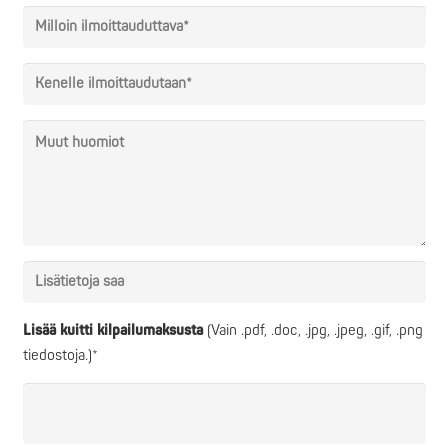
Lisää kuitti kilpailumaksusta
(Vain .pdf, .doc, .jpg, .jpeg, .gif, .png
tiedostoja.)*