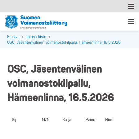
Etusivu
Tulosarkisto
OSC, Jäsentenvälinen voimanostokilpailu, Hämeenlinna, 16.5.2026
OSC, Jäsentenvälinen
voimanostokilpailu,
Hämeenlinna, 16.5.2026
Sij.
M/N
Sarja
Paino
Nimi
S