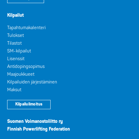
Kilpailut
Tapahtumakalenteri
Tulokset
Tilastot
SM-kilpailut
Lisenssit
Antidopingsopimus
Maajoukkueet
Kilpailuiden järjestäminen
Maksut
Kilpailuilmoitus
Suomen Voimanostoliitto ry
Finnish Powerlifting Federation