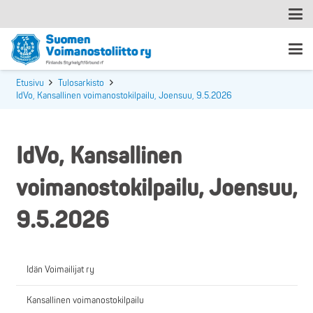
Etusivu
Tulosarkisto
IdVo, Kansallinen voimanostokilpailu, Joensuu, 9.5.2026
IdVo, Kansallinen
voimanostokilpailu, Joensuu,
9.5.2026
Idän Voimailijat ry
Kansallinen voimanostokilpailu