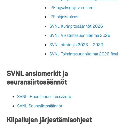
IPF hyväksytyt varusteet
IPF ohjeistukset
SVNL Kurinpitosäännöt 2026
SVNL Viestintasuunnitelma 2026
SVNL strategia 2026 – 2030
SVNL Toimintasuunnitelma 2026 final
SVNL ansiomerkit ja
seuransiirtosäännöt
SVNL_Huomionosoitussääntö
SVNL Seurasiirtosäännöt
Kilpailujen järjestämisohjeet