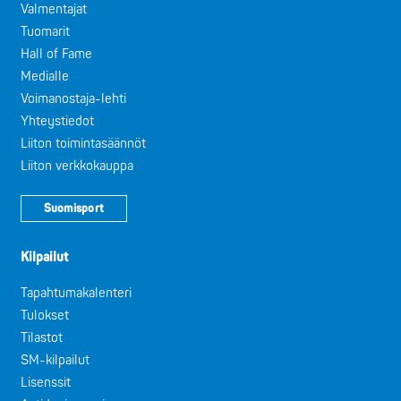
Valmentajat
Tuomarit
Hall of Fame
Medialle
Voimanostaja-lehti
Yhteystiedot
Liiton toimintasäännöt
Liiton verkkokauppa
Suomisport
Kilpailut
Tapahtumakalenteri
Tulokset
Tilastot
SM-kilpailut
Lisenssit