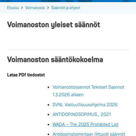
Etusivu
Voimanosto
Säännöt ja ohjeet
Voimanoston yleiset säännöt
Voimanoston sääntökokoelma
Lataa PDf tiedostot
Voimanostosaannot Tekniset Saannot
1.3.2026 alkaen
SVNL Vastuullisuusohjelma 2026
ANTIDOPINGSOPIMUS_ 2021
WADA – The 2025 Prohibited List
Antidopingtoimintaan liittyvät säännöt