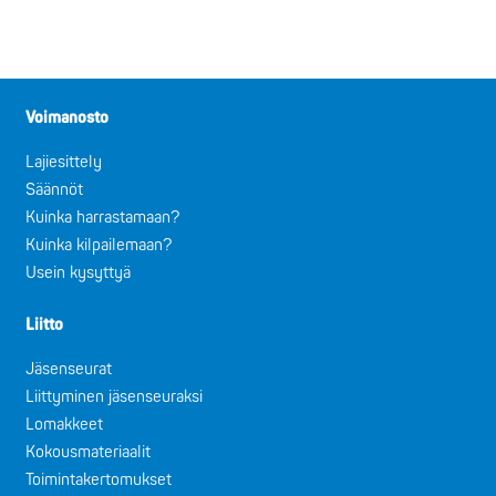
Voimanosto
Lajiesittely
Säännöt
Kuinka harrastamaan?
Kuinka kilpailemaan?
Usein kysyttyä
Liitto
Jäsenseurat
Liittyminen jäsenseuraksi
Lomakkeet
Kokousmateriaalit
Toimintakertomukset