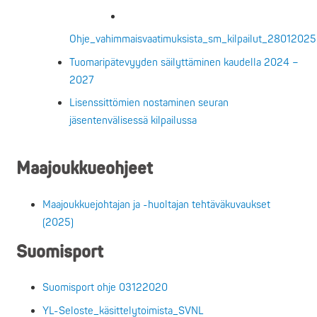
Ohje_vahimmaisvaatimuksista_sm_kilpailut_28012025
Tuomaripätevyyden säilyttäminen kaudella 2024 –
2027
Lisenssittömien nostaminen seuran
jäsentenvälisessä kilpailussa
Maajoukkueohjeet
Maajoukkuejohtajan ja -huoltajan tehtäväkuvaukset
(2025)
Suomisport
Suomisport ohje 03122020
YL-Seloste_käsittelytoimista_SVNL