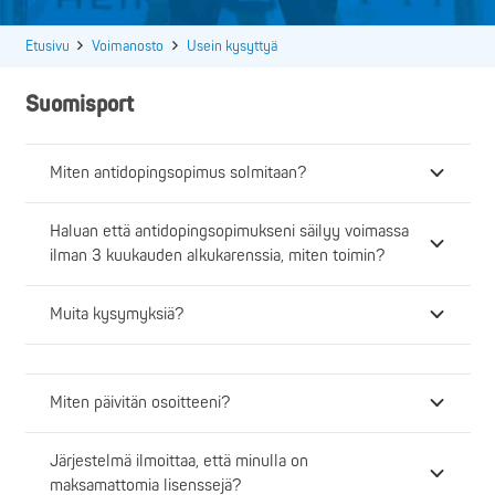
Etusivu
Voimanosto
Usein kysyttyä
Suomisport
Miten antidopingsopimus solmitaan?
Haluan että antidopingsopimukseni säilyy voimassa
ilman 3 kuukauden alkukarenssia, miten toimin?
Muita kysymyksiä?
Miten päivitän osoitteeni?
Järjestelmä ilmoittaa, että minulla on
maksamattomia lisenssejä?