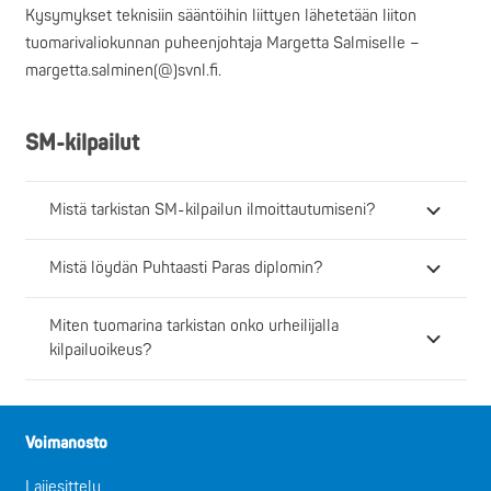
Kysymykset teknisiin sääntöihin liittyen lähetetään liiton
tuomarivaliokunnan puheenjohtaja Margetta Salmiselle –
margetta.salminen(@)svnl.fi.
SM-kilpailut
Mistä tarkistan SM-kilpailun ilmoittautumiseni?
Mistä löydän Puhtaasti Paras diplomin?
Miten tuomarina tarkistan onko urheilijalla
kilpailuoikeus?
Voimanosto
Lajiesittely