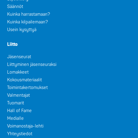
Säännöt
Kuinka harrastamaan?
Kuinka kilpailemaan?
Usein kysyttyä
Liitto
Jäsenseurat
Liittyminen jäsenseuraksi
Lomakkeet
Kokousmateriaalit
Toimintakertomukset
Valmentajat
Tuomarit
Hall of Fame
Medialle
Voimanostaja-lehti
Yhteystiedot