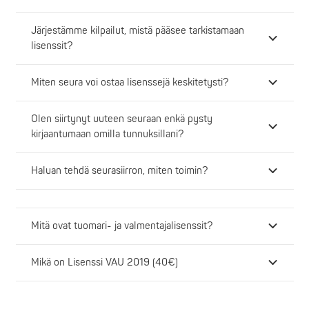
Järjestämme kilpailut, mistä pääsee tarkistamaan
lisenssit?
Miten seura voi ostaa lisenssejä keskitetysti?
Olen siirtynyt uuteen seuraan enkä pysty
kirjaantumaan omilla tunnuksillani?
Haluan tehdä seurasiirron, miten toimin?
Mitä ovat tuomari- ja valmentajalisenssit?
Mikä on Lisenssi VAU 2019 (40€)