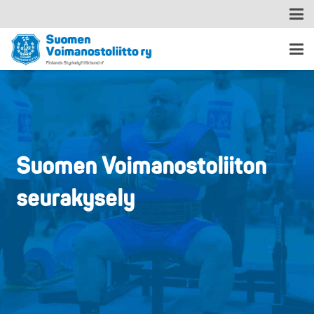
Suomen Voimanostoliiton
seurakysely