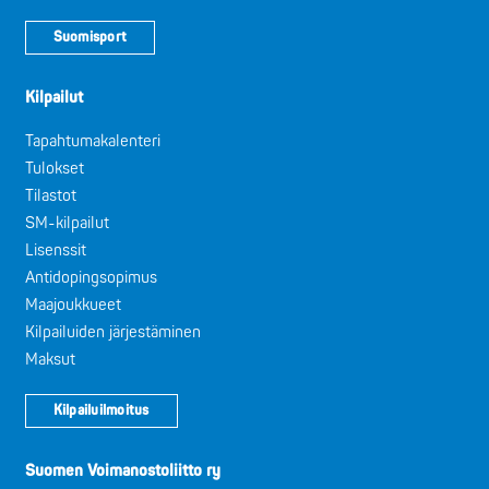
Suomisport
Kilpailut
Tapahtumakalenteri
Tulokset
Tilastot
SM-kilpailut
Lisenssit
Antidopingsopimus
Maajoukkueet
Kilpailuiden järjestäminen
Maksut
Kilpailuilmoitus
Suomen Voimanostoliitto ry