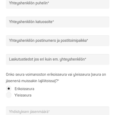
Onko seura voimanoston erikoisseura vai yleisseura (seura on
jäsenenä muissakin lajiliitoissa)?*
Erikoisseura
Yleisseura