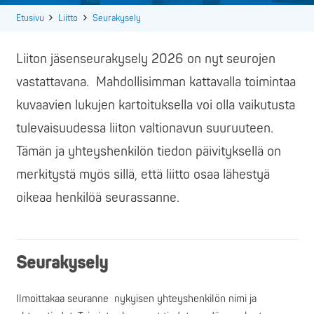
Etusivu
Liitto
Seurakysely
Liiton jäsenseurakysely 2026 on nyt seurojen
vastattavana. Mahdollisimman kattavalla toimintaa
kuvaavien lukujen kartoituksella voi olla vaikutusta
tulevaisuudessa liiton valtionavun suuruuteen.
Tämän ja yhteyshenkilön tiedon päivityksellä on
merkitystä myös sillä, että liitto osaa lähestyä
oikeaa henkilöä seurassanne.
Seurakysely
Ilmoittakaa seuranne nykyisen yhteyshenkilön nimi ja