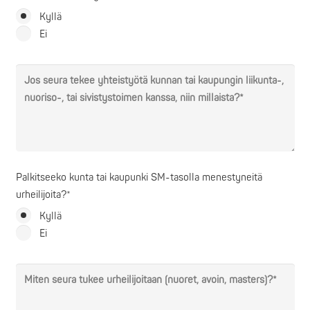
Kyllä
Ei
Palkitseeko kunta tai kaupunki SM-tasolla menestyneitä
urheilijoita?*
Kyllä
Ei