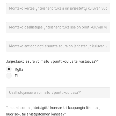
Järjestääkö seura voimailu-/punttikoulua tai vastaavaa?*
Kyllä
Ei
Tekeekö seura yhteistyötä kunnan tai kaupungin liikunta-,
nuoriso-, tai sivistystoimen kanssa?*