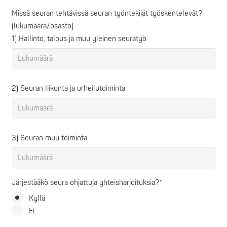
Missä seuran tehtävissä seuran työntekijät työskentelevät?
(lukumäärä/osasto)
1) Hallinto, talous ja muu yleinen seuratyö
2) Seuran liikunta ja urheilutoiminta
3) Seuran muu toiminta
Järjestääkö seura ohjattuja yhteisharjoituksia?*
Kyllä
Ei