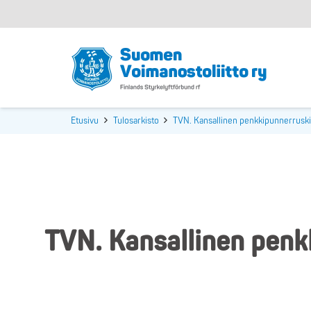
Etusivu
Tulosarkisto
TVN. Kansallinen penkkipunnerruski
TVN. Kansallinen penk