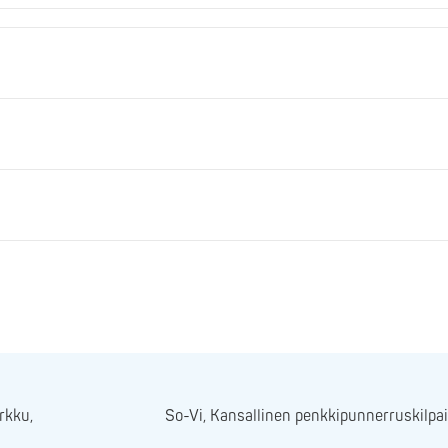
rkku,
So-Vi, Kansallinen penkkipunnerruskilpai