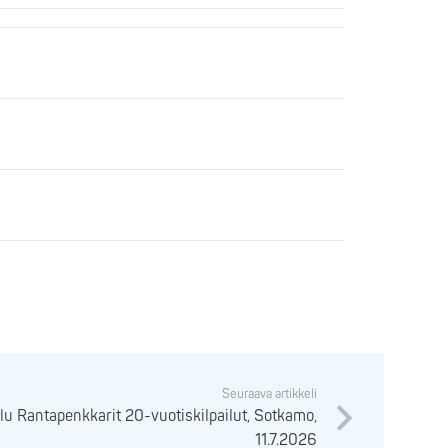
Seuraava artikkeli
lu Rantapenkkarit 20-vuotiskilpailut, Sotkamo,
11.7.2026