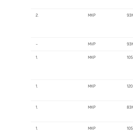
2.
MKP
93
–
MVP
93
1.
MKP
10
1.
MKP
12
1.
MKP
83
1.
MKP
10