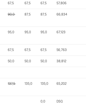
67,5
67,5
67,5
57,806
90,0
87,5
87,5
66,834
95,0
95,0
95,0
67,123
67,5
67,5
67,5
56,763
50,0
50,0
50,0
38,812
137,5
135,0
135,0
65,202
0,0
DSQ