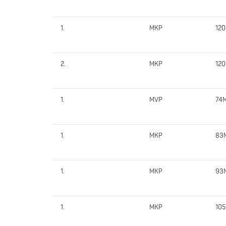
1.
MKP
12
2.
MKP
12
1.
MVP
74
1.
MKP
83
1.
MKP
93
1.
MKP
10