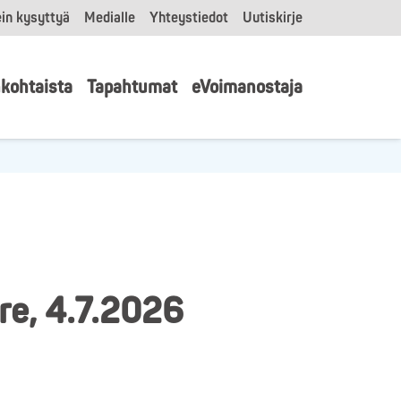
in kysyttyä
Medialle
Yhteystiedot
Uutiskirje
kohtaista
Tapahtumat
eVoimanostaja
re, 4.7.2026