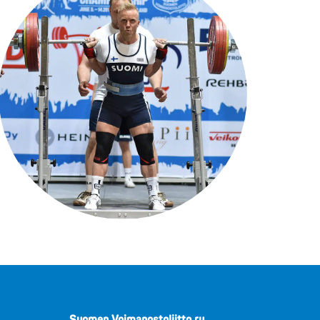
Suomen Voimanostoliitto ry