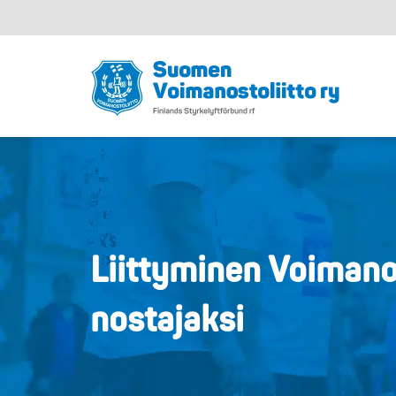
Liittyminen Voimanos
nostajaksi