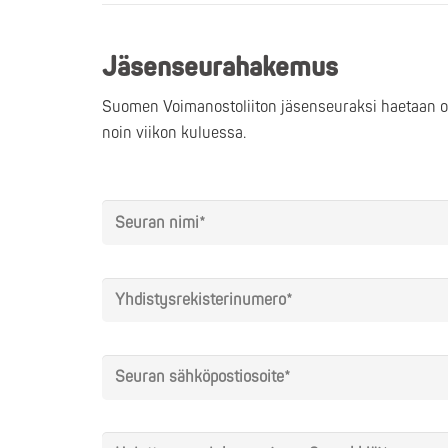
Jäsenseurahakemus
Suomen Voimanostoliiton jäsenseuraksi haetaan o
noin viikon kuluessa.