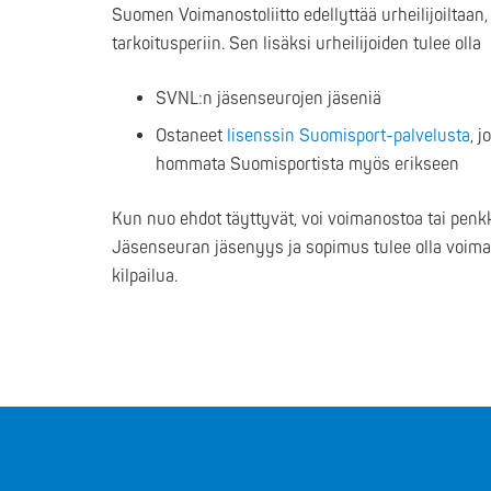
Suomen Voimanostoliitto edellyttää urheilijoiltaan, 
tarkoitusperiin. Sen lisäksi urheilijoiden tulee olla
SVNL:n jäsenseurojen jäseniä
Ostaneet
lisenssin Suomisport-palvelusta
, 
hommata Suomisportista myös erikseen
Kun nuo ehdot täyttyvät, voi voimanostoa tai penkk
Jäsenseuran jäsenyys ja sopimus tulee olla voim
kilpailua.