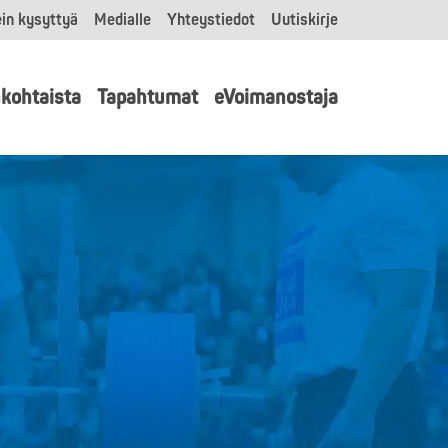
in kysyttyä
Medialle
Yhteystiedot
Uutiskirje
kohtaista
Tapahtumat
eVoimanostaja