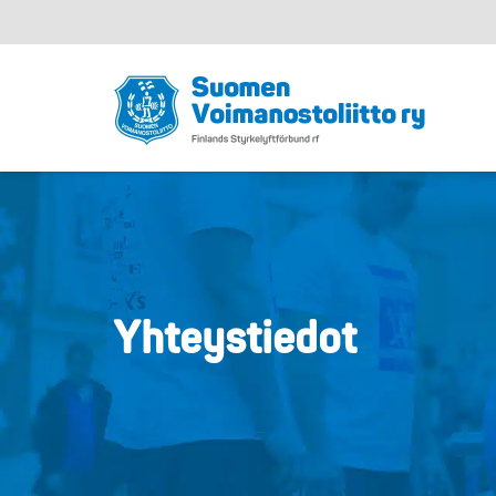
Yhteystiedot