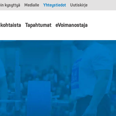
in kysyttyä
Medialle
Yhteystiedot
Uutiskirje
kohtaista
Tapahtumat
eVoimanostaja