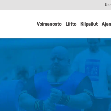
Use
Voimanosto
Liitto
Kilpailut
Ajan