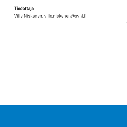
Tiedottaja
Ville Niskanen, ville.niskanen@svnl.fi