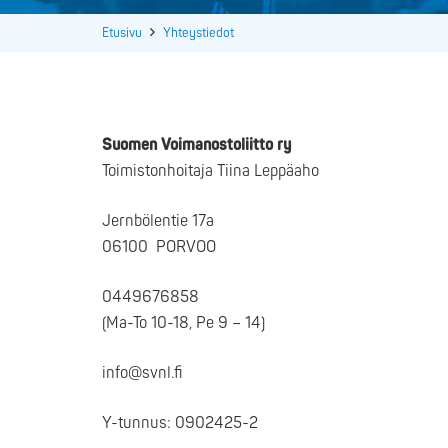
Etusivu
Yhteystiedot
Suomen Voimanostoliitto ry
Toimistonhoitaja Tiina Leppäaho
Jernbölentie 17a
06100 PORVOO
0449676858
(Ma-To 10-18, Pe 9 – 14)
info@svnl.fi
Y-tunnus: 0902425-2