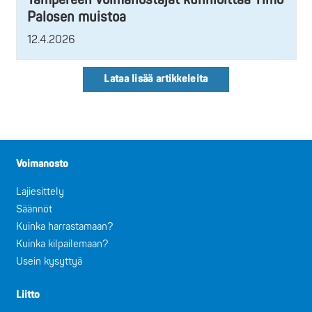
Palosen muistoa
12.4.2026
Lataa lisää artikkeleita
Voimanosto
Lajiesittely
Säännöt
Kuinka harrastamaan?
Kuinka kilpailemaan?
Usein kysyttyä
Liitto