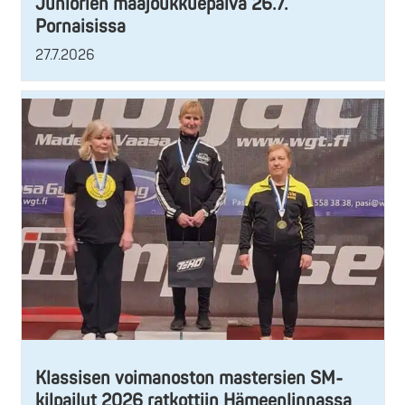
Juniorien maajoukkuepäivä 26.7.
Pornaisissa
27.7.2026
Klassisen voimanoston mastersien SM-
kilpailut 2026 ratkottiin Hämeenlinnassa