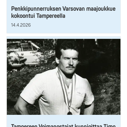
Penkkipunnerruksen Varsovan maajoukkue
kokoontui Tampereella
14.4.2026
Tampereen Voimanostajat kunnioittaa Timo