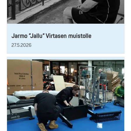
Jarmo ”Jallu” Virtasen muistolle
27.5.2026