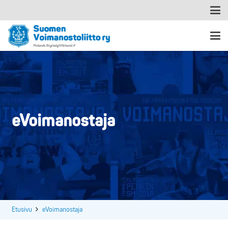
eVoimanostaja
Etusivu
eVoimanostaja