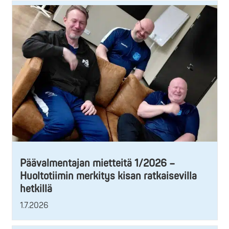
Päävalmentajan mietteitä 1/2026 –
Huoltotiimin merkitys kisan ratkaisevilla
hetkillä
1.7.2026