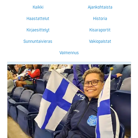
Kaikki
Ajankohtaista
Haastattelut
Historia
Kirjaesittelyt
Kisaraportit
Sunnuntaivieras
Vakiopalstat
Valmennus