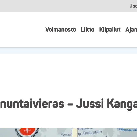
Use
Voimanosto
Liitto
Kilpailut
Ajan
untaivieras – Jussi Kanga