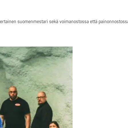
nkertainen suomenmestari sekä voimanostossa että painonnostoss