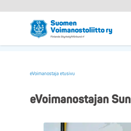
eVoimanostaja etusivu
eVoimanostajan Sunn