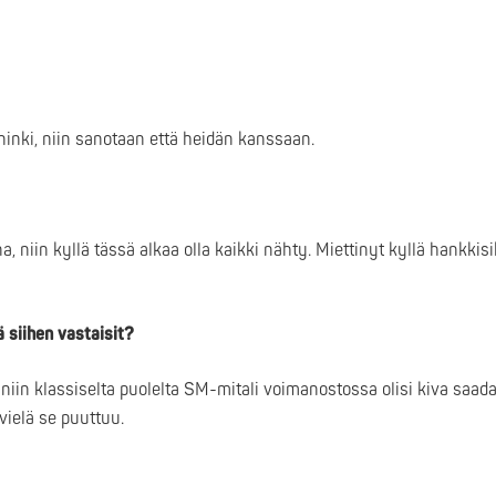
ninki, niin sanotaan että heidän kanssaan.
a, niin kyllä tässä alkaa olla kaikki nähty. Miettinyt kyllä hankkis
ä siihen vastaisit?
, niin klassiselta puolelta SM-mitali voimanostossa olisi kiva saa
vielä se puuttuu.