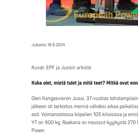
Julkaistu
18.8.2024
Kuvat: EPF ja Jussin arkisto
Kuka olet, mistä tulet ja mitä teet? Mitkä ovat e
Olen Kangasvieren Jussi, 37-vuotias toholampilaine
jälkeen oli tarkoitus mennä vähäksi aikaa paikalli
asti. Voimanostossa kilpailen 105 kiloisissa ja en
YT on 900 kg. Raakana on noussut kyykystä 270 kg
Power.