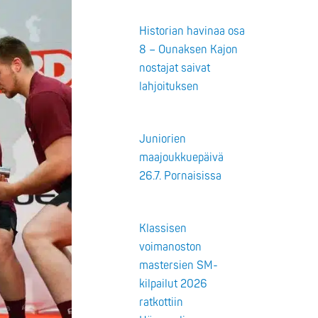
Historian havinaa osa
8 – Ounaksen Kajon
nostajat saivat
lahjoituksen
Juniorien
maajoukkuepäivä
26.7. Pornaisissa
Klassisen
voimanoston
mastersien SM-
kilpailut 2026
ratkottiin