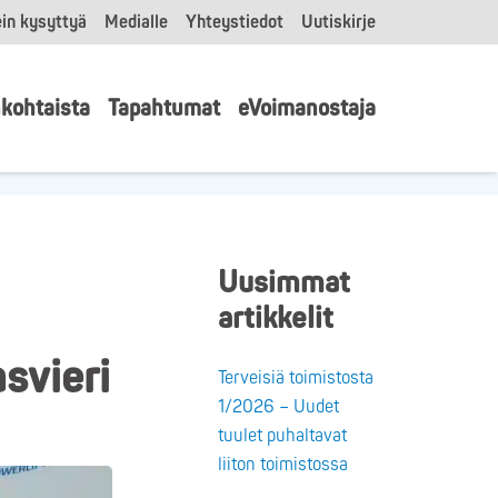
in kysyttyä
Medialle
Yhteystiedot
Uutiskirje
kohtaista
Tapahtumat
eVoimanostaja
Uusimmat
artikkelit
svieri
Terveisiä toimistosta
1/2026 – Uudet
tuulet puhaltavat
liiton toimistossa