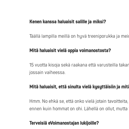
Kenen kanssa haluaisit salille ja miksi?
Täällä lampilla meillä on hyvä treeniporukka ja mei
Mitä haluaisit vielä oppia voimanostosta?
15 vuotta kisoja sekä raakana että varusteilla takan
jossain vaiheessa.
Mitä haluaisit, että sinulta vielä kysyttäisiin ja mit
Hmm. No ehkä se, että onko vielä jotain tavoitteita
ennen kuin hommat on ohi. Lähellä on ollut, mutta 
Terveisiä eVoimanostajan lukijoille?