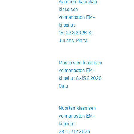
Avoimen ikäluokan
klassisen
voimanoston EM-
kilpailut
15.-22.3.2026 St.
Julians, Malta
Mastersien klassisen
voimanoston EM-
kilpailut 8.-15.2.2026
Oulu
Nuorten klassisen
voimanoston EM-
kilpailut
28.11.-7.12.2025