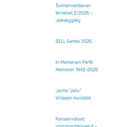
Tuomarivastaavan
terveiset 2/2026 –
Jalkakyykky
SELL Games 2026
In Memoriam Pertti
Heinonen 1942-2026
Jarmo ”Jallu”
Virtasen muistolle
Kansainväliset
voimanostokilpailut –