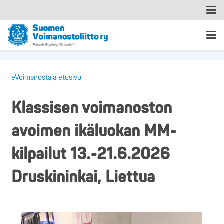
eVoimanostaja etusivu
Klassisen voimanoston
avoimen ikäluokan MM-
kilpailut 13.-21.6.2026
Druskininkai, Liettua