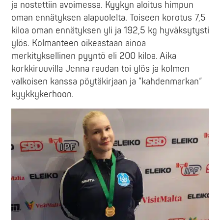
ja nostettiin avoimessa. Kyykyn aloitus himpun
oman ennätyksen alapuolelta. Toiseen korotus 7,5
kiloa oman ennätyksen yli ja 192,5 kg hyväksytysti
ylös. Kolmanteen oikeastaan ainoa
merkityksellinen pyyntö eli 200 kiloa. Aika
korkkiruuvilla Jenna raudan toi ylös ja kolmen
valkoisen kanssa pöytäkirjaan ja ”kahdenmarkan”
kyykkykerhoon.