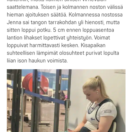
saattelemana. Toisen ja kolmannen noston välissä
hieman ajoituksen säätöä. Kolmannessa nostossa
Jenna sai tangon tarrakohdan yli hienosti, mutta
sitten loppui potku. 5 cm ennen loppuasentoa
lantion lihakset lopettivat yhteistyön. Voimat
loppuivat harmittavasti kesken. Kisapaikan
suhteellisen lämpimät olosuhteet purivat lopulta
liian ison haukun voimista.