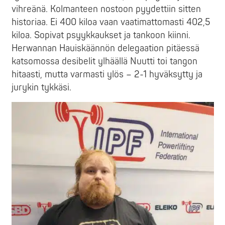
vihreänä. Kolmanteen nostoon pyydettiin sitten
historiaa. Ei 400 kiloa vaan vaatimattomasti 402,5
kiloa. Sopivat psyykkaukset ja tankoon kiinni.
Herwannan Hauiskäännön delegaation pitäessä
katsomossa desibelit ylhäällä Nuutti toi tangon
hitaasti, mutta varmasti ylös – 2-1 hyväksytty ja
jurykin tykkäsi.