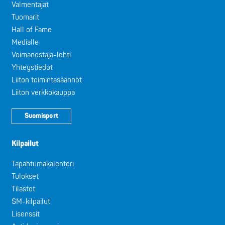
Valmentajat
Tuomarit
Hall of Fame
Medialle
Voimanostaja-lehti
Yhteystiedot
Liiton toimintasäännöt
Liiton verkkokauppa
Suomisport
Kilpailut
Tapahtumakalenteri
Tulokset
Tilastot
SM-kilpailut
Lisenssit