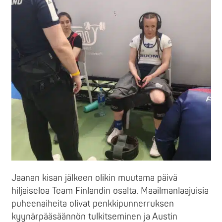
Jaanan kisan jälkeen olikin muutama päivä
hiljaiseloa Team Finlandin osalta. Maailmanlaajuisia
puheenaiheita olivat penkkipunnerruksen
kyynärpääsäännön tulkitseminen ja Austin