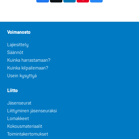
Voimanosto
Lajiesittely
Säännöt
Kuinka harrastamaan?
Kuinka kilpailemaan?
Usein kysyttyä
Liitto
Jäsenseurat
Liittyminen jäsenseuraksi
Lomakkeet
Kokousmateriaalit
Toimintakertomukset