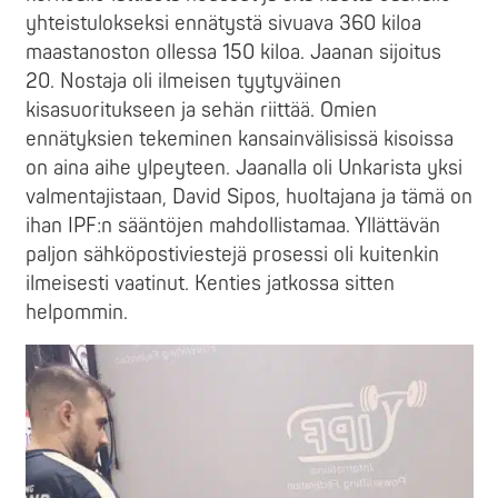
yhteistulokseksi ennätystä sivuava 360 kiloa
maastanoston ollessa 150 kiloa. Jaanan sijoitus
20. Nostaja oli ilmeisen tyytyväinen
kisasuoritukseen ja sehän riittää. Omien
ennätyksien tekeminen kansainvälisissä kisoissa
on aina aihe ylpeyteen. Jaanalla oli Unkarista yksi
valmentajistaan, David Sipos, huoltajana ja tämä on
ihan IPF:n sääntöjen mahdollistamaa. Yllättävän
paljon sähköpostiviestejä prosessi oli kuitenkin
ilmeisesti vaatinut. Kenties jatkossa sitten
helpommin.