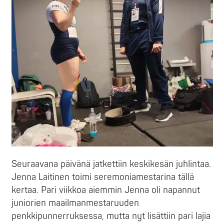
Seuraavana päivänä jatkettiin keskikesän juhlintaa.
Jenna Laitinen toimi seremoniamestarina tällä
kertaa. Pari viikkoa aiemmin Jenna oli napannut
juniorien maailmanmestaruuden
penkkipunnerruksessa, mutta nyt lisättiin pari lajia