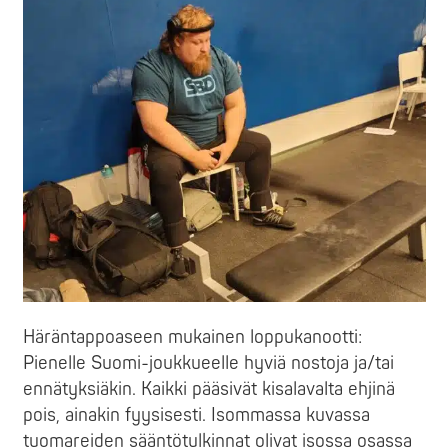
Häräntappoaseen mukainen loppukanootti:
Pienelle Suomi-joukkueelle hyviä nostoja ja/tai
ennätyksiäkin. Kaikki pääsivät kisalavalta ehjinä
pois, ainakin fyysisesti. Isommassa kuvassa
tuomareiden sääntötulkinnat olivat isossa osassa