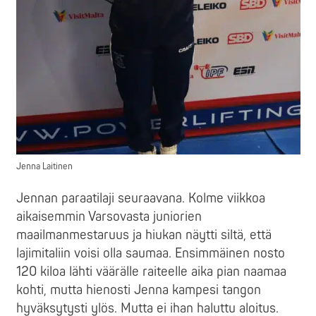
Jenna Laitinen
Jennan paraatilaji seuraavana. Kolme viikkoa
aikaisemmin Varsovasta juniorien
maailmanmestaruus ja hiukan näytti siltä, että
lajimitaliin voisi olla saumaa. Ensimmäinen nosto
120 kiloa lähti väärälle raiteelle aika pian naamaa
kohti, mutta hienosti Jenna kampesi tangon
hyväksytysti ylös. Mutta ei ihan haluttu aloitus.