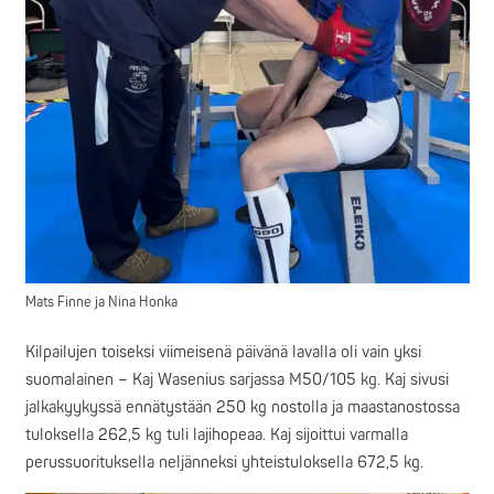
Mats Finne ja Nina Honka
Kilpailujen toiseksi viimeisenä päivänä lavalla oli vain yksi
suomalainen – Kaj Wasenius sarjassa M50/105 kg. Kaj sivusi
jalkakyykyssä ennätystään 250 kg nostolla ja maastanostossa
tuloksella 262,5 kg tuli lajihopeaa. Kaj sijoittui varmalla
perussuorituksella neljänneksi yhteistuloksella 672,5 kg.