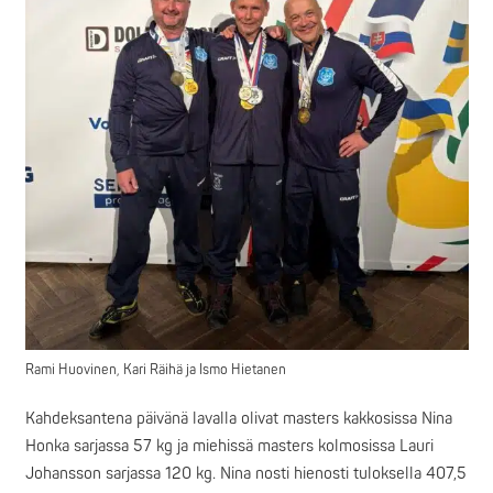
Rami Huovinen, Kari Räihä ja Ismo Hietanen
Kahdeksantena päivänä lavalla olivat masters kakkosissa Nina
Honka sarjassa 57 kg ja miehissä masters kolmosissa Lauri
Johansson sarjassa 120 kg. Nina nosti hienosti tuloksella 407,5