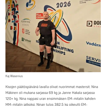
Kaj Wasenius
Kisojen päätöspäivänä lavalla olivat nuorimmat mastersit. Nina
Mäkinen oli mukana sarjassa 69 kg ja Janne Hakala sarjassa
120+ kg. Nina nappasi uran ensimmäisen EM-mitalin kahden
MM-mitalin jatkoksi. Ninan tulos 382,5 kg oikeutti EM-