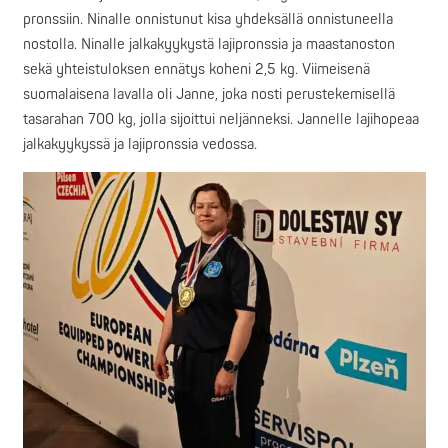
pronssiin. Ninalle onnistunut kisa yhdeksällä onnistuneella
nostolla. Ninalle jalkakyykystä lajipronssia ja maastanoston
sekä yhteistuloksen ennätys koheni 2,5 kg. Viimeisenä
suomalaisena lavalla oli Janne, joka nosti perustekemisellä
tasarahan 700 kg, jolla sijoittui neljänneksi. Jannelle lajihopeaa
jalkakyykyssä ja lajipronssia vedossa.