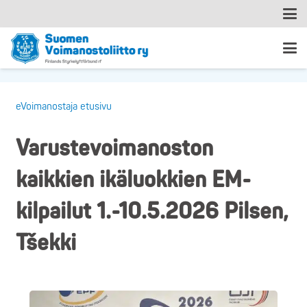
eVoimanostaja etusivu
Varustevoimanoston
kaikkien ikäluokkien EM-
kilpailut 1.-10.5.2026 Pilsen,
Tšekki