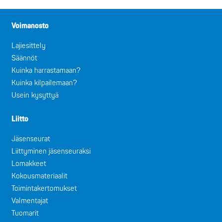
Voimanosto
Lajiesittely
Säännöt
Kuinka harrastamaan?
Kuinka kilpailemaan?
Usein kysyttyä
Liitto
Jäsenseurat
Liittyminen jäsenseuraksi
Lomakkeet
Kokousmateriaalit
Toimintakertomukset
Valmentajat
Tuomarit