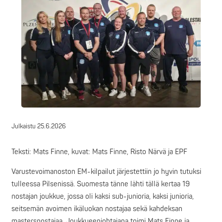
Julkaistu
25.6.2026
Teksti: Mats Finne, kuvat: Mats Finne, Risto Närvä ja EPF
Varustevoimanoston EM-kilpailut järjestettiin jo hyvin tutuksi
tulleessa Pilsenissä. Suomesta tänne lähti tällä kertaa 19
nostajan joukkue, jossa oli kaksi sub-junioria, kaksi junioria,
seitsemän avoimen ikäluokan nostajaa sekä kahdeksan
mastersnostajaa. Joukkueenjohtajana toimi Mats Finne ja