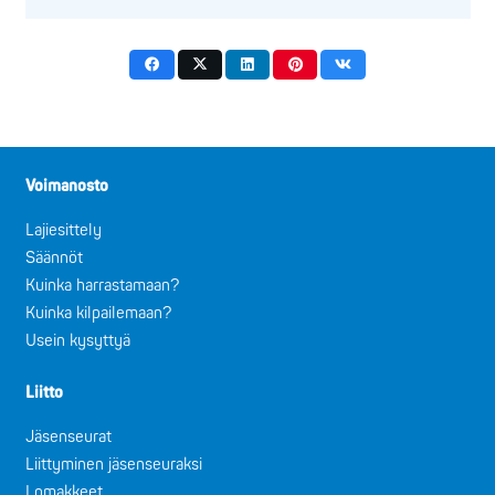
Voimanosto
Lajiesittely
Säännöt
Kuinka harrastamaan?
Kuinka kilpailemaan?
Usein kysyttyä
Liitto
Jäsenseurat
Liittyminen jäsenseuraksi
Lomakkeet