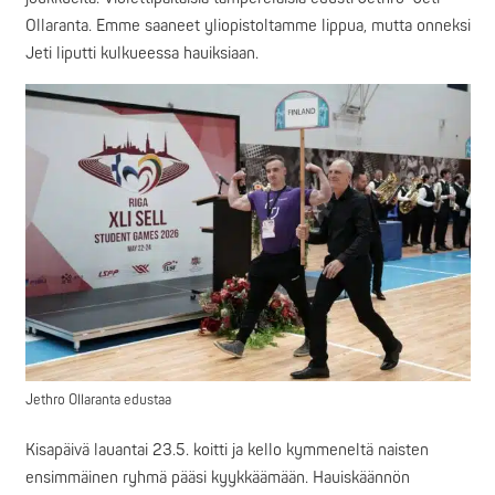
Ollaranta. Emme saaneet yliopistoltamme lippua, mutta onneksi
Jeti liputti kulkueessa hauiksiaan.
Jethro Ollaranta edustaa
Kisapäivä lauantai 23.5. koitti ja kello kymmeneltä naisten
ensimmäinen ryhmä pääsi kyykkäämään. Hauiskäännön