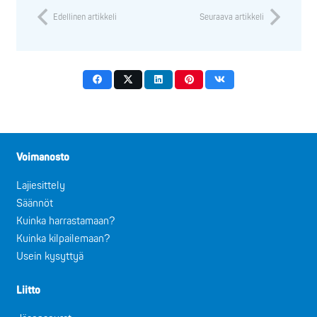
Edellinen artikkeli
Seuraava artikkeli
Voimanosto
Lajiesittely
Säännöt
Kuinka harrastamaan?
Kuinka kilpailemaan?
Usein kysyttyä
Liitto