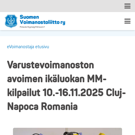
eVoimanostaja etusivu
Varustevoimanoston
avoimen ikäluokan MM-
kilpailut 10.-16.11.2025 Cluj-
Napoca Romania