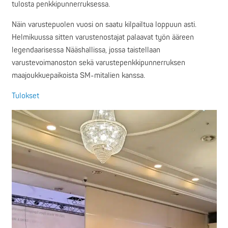
tulosta penkkipunnerruksessa.
Näin varustepuolen vuosi on saatu kilpailtua loppuun asti.
Helmikuussa sitten varustenostajat palaavat työn ääreen
legendaarisessa Nääshallissa, jossa taistellaan
varustevoimanoston sekä varustepenkkipunnerruksen
maajoukkuepaikoista SM-mitalien kanssa.
Tulokset