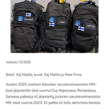
Julkaistu
1.12.2025
Teksti: Kaj Mattila, kuvat: Kaj Mattila ja Mats Finne
Vuoden 2025 avoimen ikäluokan varustevoimanoston MM-
kisat järjestettiin tänä vuonna Cluj-Napocassa, Romaniassa.
Samassa paikassa oli järjestetty juniorien varustevoimanoston
MM-kisat vuonna 2023. Eli paikka oli tuttu aiemmista kisoista.