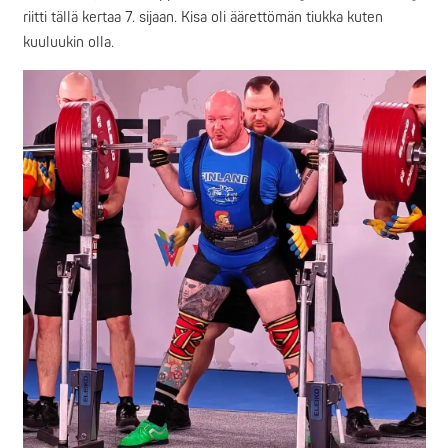
riitti tällä kertaa 7. sijaan. Kisa oli äärettömän tiukka kuten
kuuluukin olla.