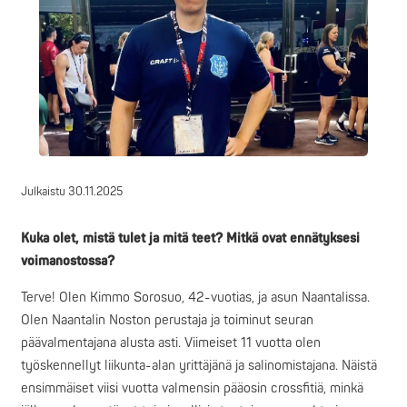
Julkaistu
30.11.2025
Kuka olet, mistä tulet ja mitä teet? Mitkä ovat ennätyksesi
voimanostossa?
Terve! Olen Kimmo Sorosuo, 42-vuotias, ja asun Naantalissa.
Olen Naantalin Noston perustaja ja toiminut seuran
päävalmentajana alusta asti. Viimeiset 11 vuotta olen
työskennellyt liikunta-alan yrittäjänä ja salinomistajana. Näistä
ensimmäiset viisi vuotta valmensin pääosin crossfitiä, minkä