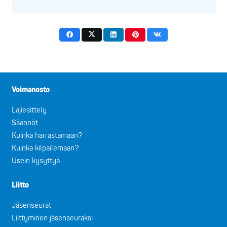
Voimanosto
Lajiesittely
Säännöt
Kuinka harrastamaan?
Kuinka kilpailemaan?
Usein kysyttyä
Liitto
Jäsenseurat
Liittyminen jäsenseuraksi