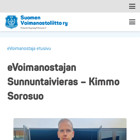
eVoimanostaja etusivu
eVoimanostajan
Sunnuntaivieras – Kimmo
Sorosuo