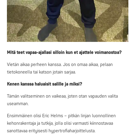
Mitä teet vapaa-ajallasi silloin kun et ajattele voimanostoa?
Vietän aikaa perheen kanssa. Jos on omaa aikaa, pelaan
tietokoneella tai katson jotain sarjaa.
Kenen kanssa haluaisit salille ja miksi?
Tämän valitseminen on vaikeaa, joten otan vapauden valita
useamman.
Ensimmäinen olisi Eric Helms – pitkän linjan luonnollinen
kehonrakentaja ja tutkija, jolla olisi varmasti kiinnostavaa
sanottavaa erityisesti hypertrofiaharjoittelusta.