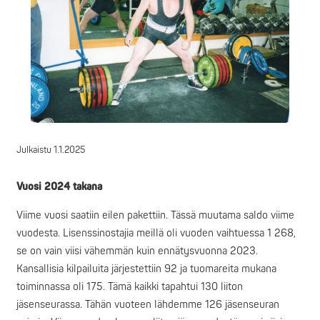
Julkaistu
1.1.2025
Vuosi 2024 takana
Viime vuosi saatiin eilen pakettiin. Tässä muutama saldo viime
vuodesta. Lisenssinostajia meillä oli vuoden vaihtuessa 1 268,
se on vain viisi vähemmän kuin ennätysvuonna 2023.
Kansallisia kilpailuita järjestettiin 92 ja tuomareita mukana
toiminnassa oli 175. Tämä kaikki tapahtui 130 liiton
jäsenseurassa. Tähän vuoteen lähdemme 126 jäsenseuran