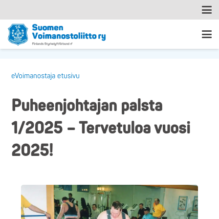
eVoimanostaja etusivu
Puheenjohtajan palsta
1/2025 – Tervetuloa vuosi
2025!