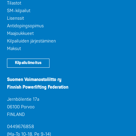
Tilastot
SM-kilpailut
Lisenssit
Antidopingsopimus
Maajoukkueet
Kilpailuiden järjestäminen
Maksut
Kilpailuilmoitus
Suomen Voimanostoliitto ry
Finnish Powerlifting Federation
Jernbölentie 17a
06100 Porvoo
FINLAND
0449676858
(Ma-To 10-18, Pe 9-14)