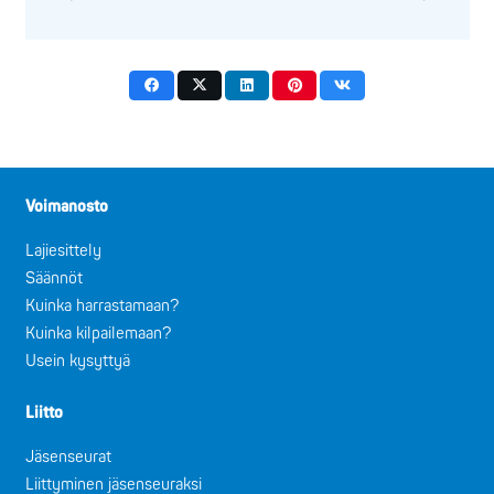
Voimanosto
Lajiesittely
Säännöt
Kuinka harrastamaan?
Kuinka kilpailemaan?
Usein kysyttyä
Liitto
Jäsenseurat
Liittyminen jäsenseuraksi