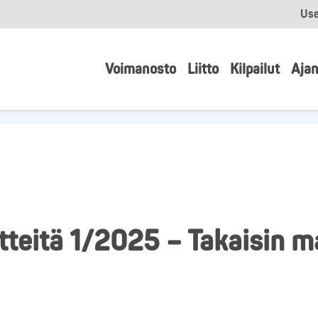
Use
Voimanosto
Liitto
Kilpailut
Ajan
teitä 1/2025 – Takaisin 