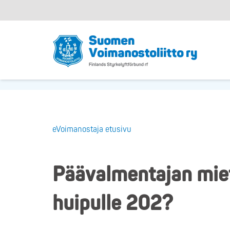
eVoimanostaja etusivu
Päävalmentajan miet
huipulle 202?