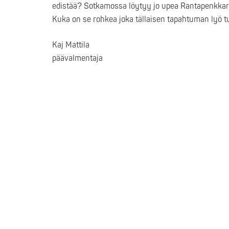
edistää? Sotkamossa löytyy jo upea Rantapenkkari
Kuka on se rohkea joka tällaisen tapahtuman lyö tu
Kaj Mattila
päävalmentaja