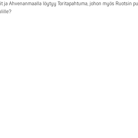
t ja Ahvenanmaalla löytyy Toritapahtuma, johon myös Ruotsin puol
lille?