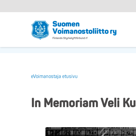
eVoimanostaja etusivu
In Memoriam Veli K