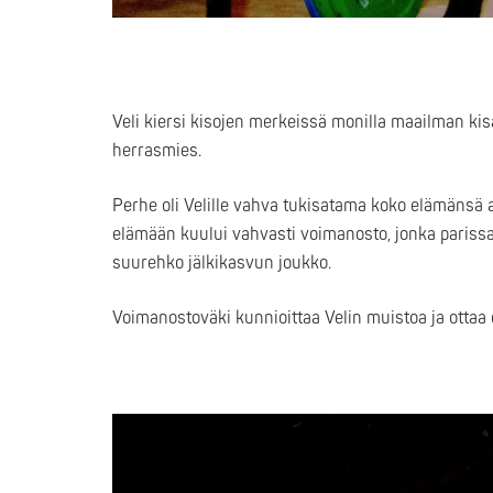
Veli kiersi kisojen merkeissä monilla maailman kisa
herrasmies.
Perhe oli Velille vahva tukisatama koko elämänsä 
elämään kuului vahvasti voimanosto, jonka parissa h
suurehko jälkikasvun joukko.
Voimanostoväki kunnioittaa Velin muistoa ja ottaa