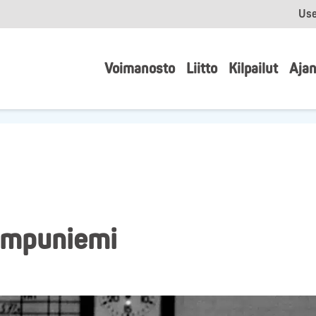
Use
Voimanosto
Liitto
Kilpailut
Ajan
umpuniemi