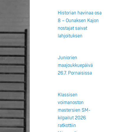
Historian havinaa osa
8 – Ounaksen Kajon
nostajat saivat
lahjoituksen
Juniorien
maajoukkuepäivä
26.7. Pornaisissa
Klassisen
voimanoston
mastersien SM-
kilpailut 2026
ratkottiin