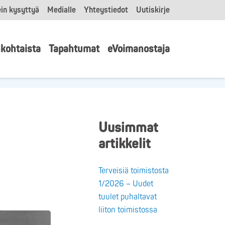
in kysyttyä
Medialle
Yhteystiedot
Uutiskirje
kohtaista
Tapahtumat
eVoimanostaja
Uusimmat
artikkelit
Terveisiä toimistosta
1/2026 – Uudet
tuulet puhaltavat
liiton toimistossa