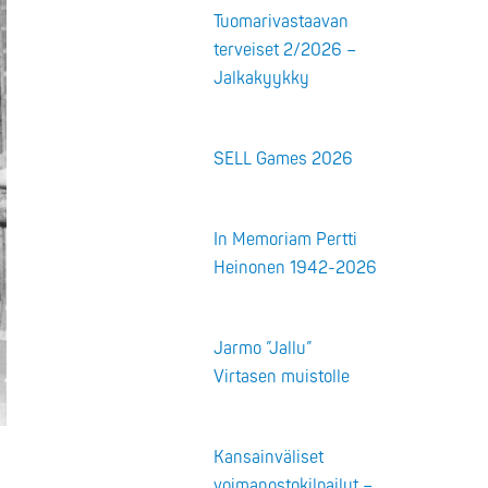
Tuomarivastaavan
terveiset 2/2026 –
Jalkakyykky
SELL Games 2026
In Memoriam Pertti
Heinonen 1942-2026
Jarmo ”Jallu”
Virtasen muistolle
Kansainväliset
voimanostokilpailut –