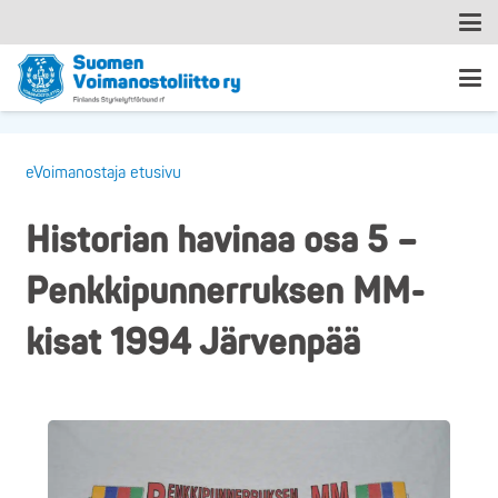
eVoimanostaja etusivu
Historian havinaa osa 5 –
Penkkipunnerruksen MM-
kisat 1994 Järvenpää