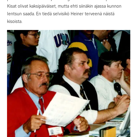
Kisat olivat kaksipäiväiset, mutta ehti siinäkin ajassa kunnon
lentsun saada. En tiedä selvisikö Heiner terveenä näistä
kisoista.