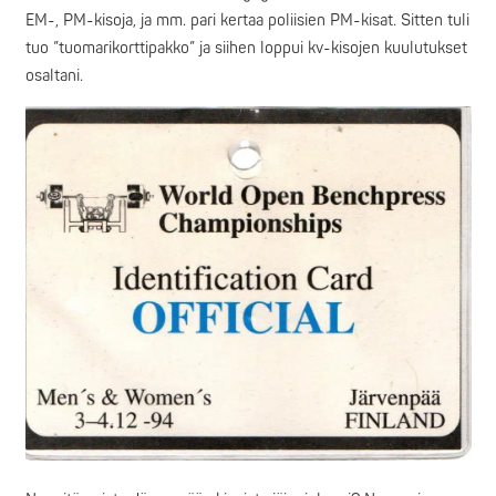
EM-, PM-kisoja, ja mm. pari kertaa poliisien PM-kisat. Sitten tuli
tuo ”tuomarikorttipakko” ja siihen loppui kv-kisojen kuulutukset
osaltani.