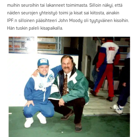
muihin seuroihin tai lakanneet toimimasta. Silloin näkyi, että
näiden seurojen yhteistyö toimi ja kisat sai kiitosta, ainakin
IPF:n silloinen pääsihteeri John Moody oli tyytyväinen kisoihin.
Hän tuskin paleli kisapaikalla.