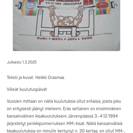
Julkaistu
1.3.2025
Teksti ja kuvat: Heikki Orasmaa
Viileät kuulutuspäivät
Vuosien mittaan on näitä kuulutuksia ollut erilaisia, joista joku
on erityisesti jäänyt mieleeni. Eräs sellainen on ensimmäinen
kansainvälinen kisakuulutukseni Järvenpäässä 3.-4.12.1994
järjestetyt penkkipunnerruksen MM-kisat. Näitä kansainvälisiä
kisakuulutuksia on minulle kertynyt n. 30 kertaa, on ollut MM-,