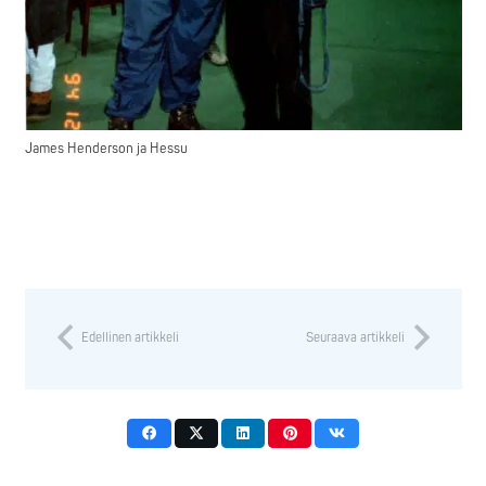
James Henderson ja Hessu
Edellinen artikkeli
Seuraava artikkeli