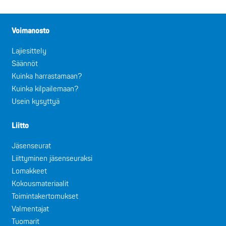
Voimanosto
Lajiesittely
Säännöt
Kuinka harrastamaan?
Kuinka kilpailemaan?
Usein kysyttyä
Liitto
Jäsenseurat
Liittyminen jäsenseuraksi
Lomakkeet
Kokousmateriaalit
Toimintakertomukset
Valmentajat
Tuomarit