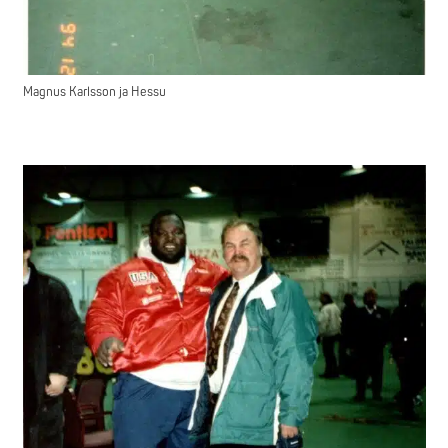
Magnus Karlsson ja Hessu