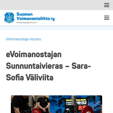
eVoimanostaja etusivu
eVoimanostajan
Sunnuntaivieras – Sara-
Sofia Väliviita