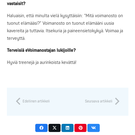
vastaisit?
Haluaisin, että minulta vielä kysyttäisiin: “Mitä voimanosto on
tuonut elämääsi?” Voimanosto on tuonut elämääni uusia
kavereita ja tuttavia. Itsekuria ja paineensietokykyä. Voimaa ja
terveyttä.
Terveisiä eVoimanostajan lukijoille?
Hyviä treenejä ja aurinkoista kevättä!
Edellinen artikkeli
Seuraava artikkeli