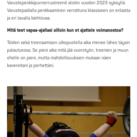
Varustepenkkipunnerrustreenit aloitin vuoden 2023 syksyllä.
Varustepaidalla penkkaaminen verrattuna klassiseen on erilaista
ja eri tavalla kiehtovaa.
Mitä teet vapaa-ajallasi silloin kun et ajattele voimanostoa?
Töiden sekä treenaamisen ulkopuolella aika menee lähes täysin
palautuessa. Se pieni aika mitä jää vuorotyön, treenien ja muun
ohelle on pieni, mutta mahdollisuuksien mukaan näen
kavereitani ja perhettäni.