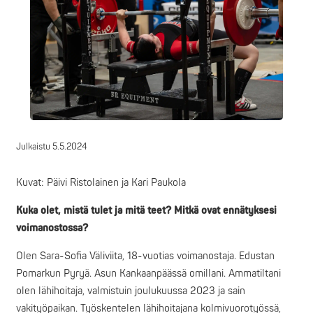
Julkaistu
5.5.2024
Kuvat: Päivi Ristolainen ja Kari Paukola
Kuka olet, mistä tulet ja mitä teet? Mitkä ovat ennätyksesi
voimanostossa?
Olen Sara-Sofia Väliviita, 18-vuotias voimanostaja. Edustan
Pomarkun Pyryä. Asun Kankaanpäässä omillani. Ammatiltani
olen lähihoitaja, valmistuin joulukuussa 2023 ja sain
vakityöpaikan. Työskentelen lähihoitajana kolmivuorotyössä,