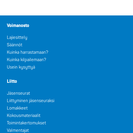
Voimanosto
Lajiesittely
Säännöt
Kuinka harrastamaan?
Kuinka kilpailemaan?
Usein kysyttyä
Liitto
Jäsenseurat
Liittyminen jäsenseuraksi
Lomakkeet
Kokousmateriaalit
Toimintakertomukset
Valmentajat