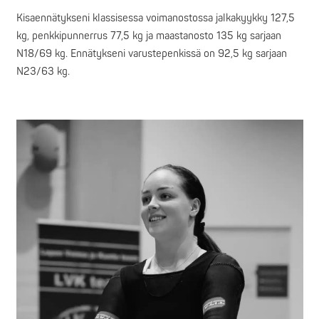
Kisaennätykseni klassisessa voimanostossa jalkakyykky 127,5
kg, penkkipunnerrus 77,5 kg ja maastanosto 135 kg sarjaan
N18/69 kg. Ennätykseni varustepenkissä on 92,5 kg sarjaan
N23/63 kg.