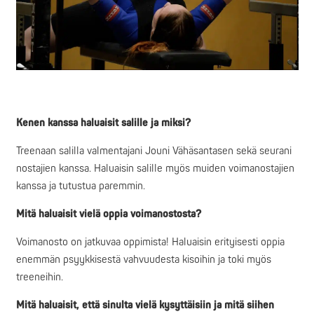
Kenen kanssa haluaisit salille ja miksi?
Treenaan salilla valmentajani Jouni Vähäsantasen sekä seurani
nostajien kanssa. Haluaisin salille myös muiden voimanostajien
kanssa ja tutustua paremmin.
Mitä haluaisit vielä oppia voimanostosta?
Voimanosto on jatkuvaa oppimista! Haluaisin erityisesti oppia
enemmän psyykkisestä vahvuudesta kisoihin ja toki myös
treeneihin.
Mitä haluaisit, että sinulta vielä kysyttäisiin ja mitä siihen