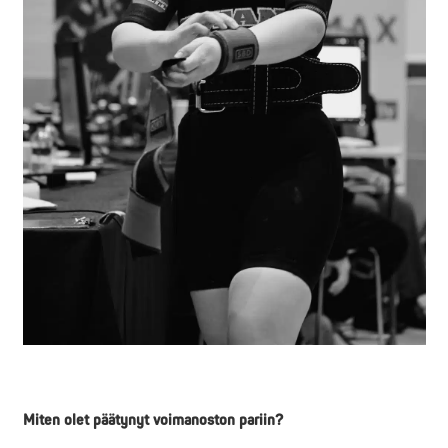
Miten olet päätynyt voimanoston pariin?