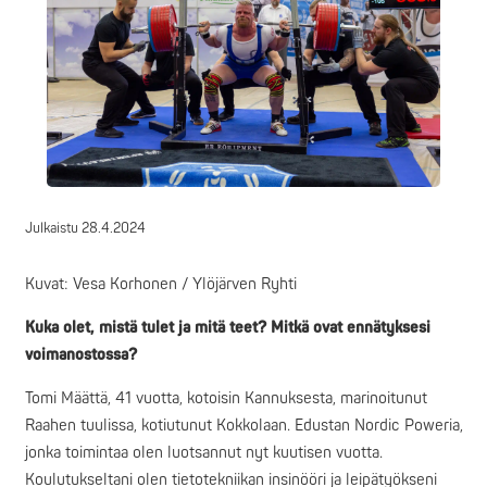
Julkaistu
28.4.2024
Kuvat: Vesa Korhonen / Ylöjärven Ryhti
Kuka olet, mistä tulet ja mitä teet? Mitkä ovat ennätyksesi
voimanostossa?
Tomi Määttä, 41 vuotta, kotoisin Kannuksesta, marinoitunut
Raahen tuulissa, kotiutunut Kokkolaan. Edustan Nordic Poweria,
jonka toimintaa olen luotsannut nyt kuutisen vuotta.
Koulutukseltani olen tietotekniikan insinööri ja leipätyökseni