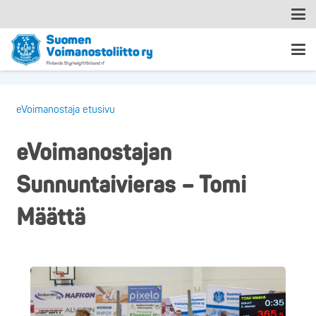
eVoimanostaja etusivu
eVoimanostajan
Sunnuntaivieras – Tomi
Määttä