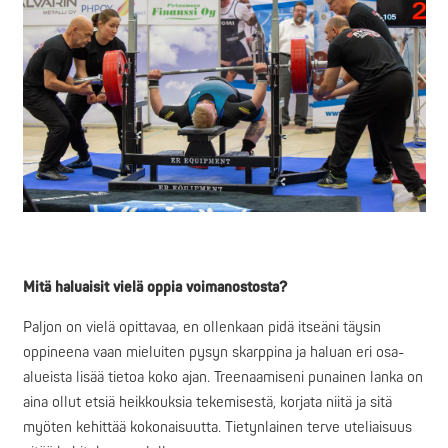
Mitä haluaisit vielä oppia voimanostosta?
Paljon on vielä opittavaa, en ollenkaan pidä itseäni täysin
oppineena vaan mieluiten pysyn skarppina ja haluan eri osa-
alueista lisää tietoa koko ajan. Treenaamiseni punainen lanka on
aina ollut etsiä heikkouksia tekemisestä, korjata niitä ja sitä
myöten kehittää kokonaisuutta. Tietynlainen terve uteliaisuus