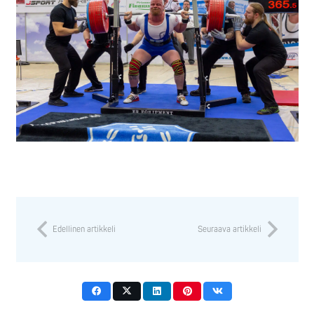
Edellinen artikkeli
Seuraava artikkeli