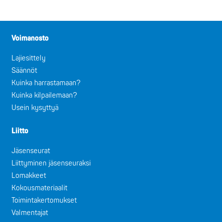
Voimanosto
Lajiesittely
Säännöt
Kuinka harrastamaan?
Kuinka kilpailemaan?
Usein kysyttyä
Liitto
Jäsenseurat
Liittyminen jäsenseuraksi
Lomakkeet
Kokousmateriaalit
Toimintakertomukset
Valmentajat