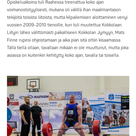
Opiskeluaikoina tuli Raahessa treenattua koko ajan
voimanostotyylisesti, mukana oli välillä ihan maailmantason
tekijöitä toisista liitoista, mutta kilpailemisen aloittaminen venyi
vuosien 2009-2010 tienoille, kun tuli muutettua Kokkolaan.
Liityin lähes välittömästi paikalliseen Kokkolan Jymyyn, Mats
Finne rupesi ohjeistamaan ja aika pian sitä oltiin kisaamassa.
Tällä tiellä ollaan, tavallaan mikään ei ole muuttunut, mutta joka
asiassa on kuitenkin kehitytty koko ajan, tavalla tai toisella.