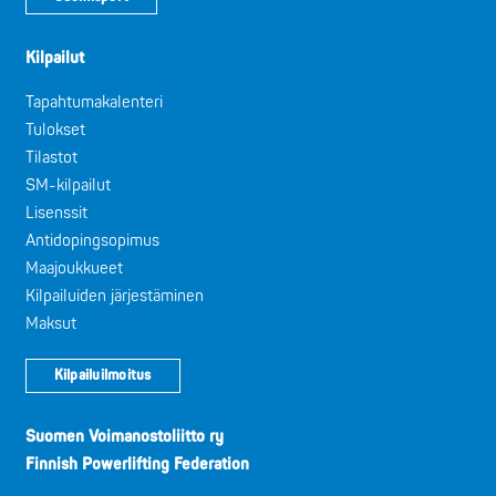
Kilpailut
Tapahtumakalenteri
Tulokset
Tilastot
SM-kilpailut
Lisenssit
Antidopingsopimus
Maajoukkueet
Kilpailuiden järjestäminen
Maksut
Kilpailuilmoitus
Suomen Voimanostoliitto ry
Finnish Powerlifting Federation