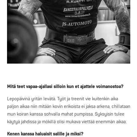
Mitä teet vapaa-ajallasi silloin kun et ajattele voimanostoa?
Lepopäivinä yritän levätä. Työt ja treenit vie kuitenkin aika
paljon aikaa niin mitään kovin erikoista ei jaksa arkena, chillataan
mun koiran kanssa sohvalla mahat pumpissa. Syksyisin tulee
käytyä jahdissa ja mökillä olisi mukava viettää enemmän aikaa.
Kenen kanssa haluaisit salille ja miksi?