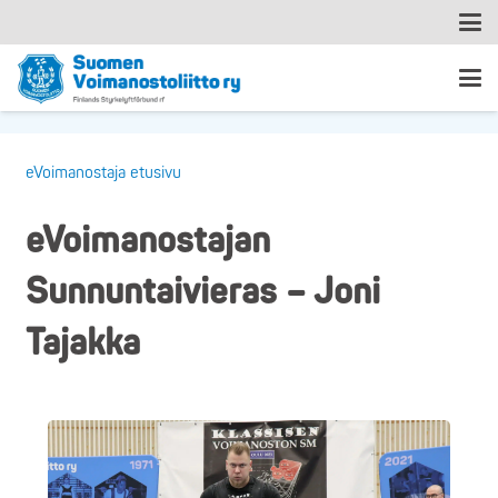
eVoimanostaja etusivu
eVoimanostajan
Sunnuntaivieras – Joni
Tajakka