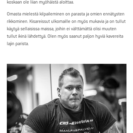
koskaan ole liian myöhäistä aloittaa.
Omasta mielestä kilpaileminen on parasta ja omien ennätysten
rikkominen. Kisareissut ulkomaille on myös mukavia ja on tullut
käytyä sellaisissa maissa, joihin ei välttämättä olisi muuten
tullut ikinä lähdettyä. Olen myös saanut paljon hyviä kavereita
lajin parista.