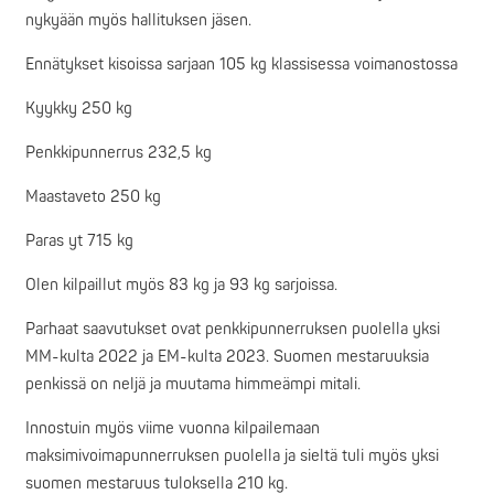
nykyään myös hallituksen jäsen.
Ennätykset kisoissa sarjaan 105 kg klassisessa voimanostossa
Kyykky 250 kg
Penkkipunnerrus 232,5 kg
Maastaveto 250 kg
Paras yt 715 kg
Olen kilpaillut myös 83 kg ja 93 kg sarjoissa.
Parhaat saavutukset ovat penkkipunnerruksen puolella yksi
MM-kulta 2022 ja EM-kulta 2023. Suomen mestaruuksia
penkissä on neljä ja muutama himmeämpi mitali.
Innostuin myös viime vuonna kilpailemaan
maksimivoimapunnerruksen puolella ja sieltä tuli myös yksi
suomen mestaruus tuloksella 210 kg.