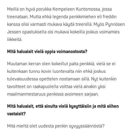
Meillä on hyvä porukka Kempeleen Kuntomossa, jossa
treenataan. Mutta ehkä legenda penkkimiehen eli freddin
kanssa olisi varmasti mukava käydä treenillä. Myös Pynnösen
Jessen opastuksella ois mukava kokeilla joskus voimamies
liikkeitä.
Mitä haluaisit vielä oppia voimanostosta?
Muutaman kerran olen kokeillut paita penkkiä, vielä se ei
kuitenkaan tunnu kovin luontevalta niin ehkä joskus
tulevaisuudessa opettelen nostamaan sillä. Nyt kuitenkin
tavoitteet on raakapuolella voittaa vielä ainakin yksi
maailmanmestaruus penkissä avoimeen sarjaan.
Mitä haluaisit, että sinulta vielä kysyttäisiin ja mitä siihen
vastaisit?
Mitä mieltä olet uudesta penkin syvyyssäännöstä?