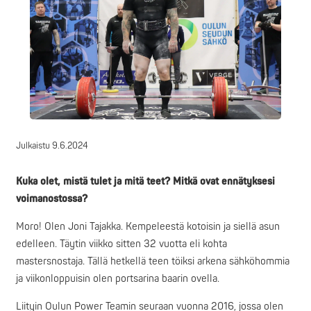
Julkaistu
9.6.2024
Kuka olet, mistä tulet ja mitä teet? Mitkä ovat ennätyksesi
voimanostossa?
Moro! Olen Joni Tajakka. Kempeleestä kotoisin ja siellä asun
edelleen. Täytin viikko sitten 32 vuotta eli kohta
mastersnostaja. Tällä hetkellä teen töiksi arkena sähköhommia
ja viikonloppuisin olen portsarina baarin ovella.
Liityin Oulun Power Teamin seuraan vuonna 2016, jossa olen