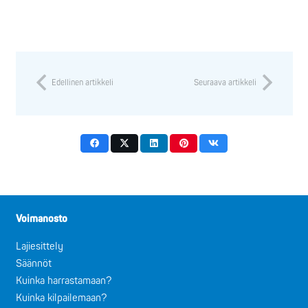
Edellinen artikkeli
Seuraava artikkeli
Voimanosto
Lajiesittely
Säännöt
Kuinka harrastamaan?
Kuinka kilpailemaan?