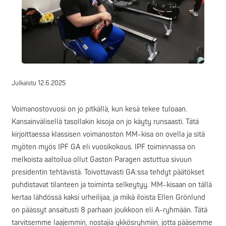
Julkaistu
12.6.2025
Voimanostovuosi on jo pitkällä, kun kesä tekee tuloaan.
Kansainvälisellä tasollakin kisoja on jo käyty runsaasti. Tätä
kirjoittaessa klassisen voimanoston MM-kisa on ovella ja sitä
myöten myös IPF GA eli vuosikokous. IPF toiminnassa on
melkoista aaltoilua ollut Gaston Paragen astuttua sivuun
presidentin tehtävistä. Toivottavasti GA:ssa tehdyt päätökset
puhdistavat tilanteen ja toiminta selkeytyy. MM-kisaan on tällä
kertaa lähdössä kaksi urheilijaa, ja mikä iloista Ellen Grönlund
on päässyt ansaitusti 8 parhaan joukkoon eli A-ryhmään. Tätä
tarvitsemme laajemmin, nostajia ykkösryhmiin, jotta pääsemme