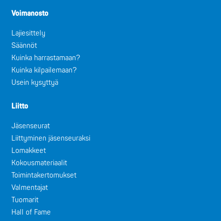
Voimanosto
Lajiesittely
Säännöt
Kuinka harrastamaan?
Kuinka kilpailemaan?
Usein kysyttyä
Liitto
Jäsenseurat
Liittyminen jäsenseuraksi
Lomakkeet
Kokousmateriaalit
Toimintakertomukset
Valmentajat
Tuomarit
Hall of Fame