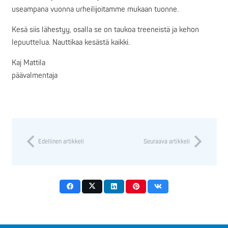
useampana vuonna urheilijoitamme mukaan tuonne.
Kesä siis lähestyy, osalla se on taukoa treeneistä ja kehon
lepuuttelua. Nauttikaa kesästä kaikki.
Kaj Mattila
päävalmentaja
Edellinen artikkeli
Seuraava artikkeli