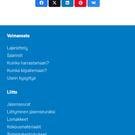
Voimanosto
Lajiesittely
Säännöt
Kuinka harrastamaan?
Kuinka kilpailemaan?
Usein kysyttyä
Liitto
Jäsenseurat
Liittyminen jäsenseuraksi
Lomakkeet
Kokousmateriaalit
Toimintakertomukset