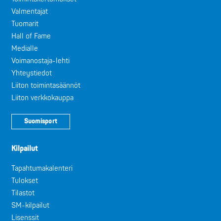
Valmentajat
Tuomarit
Hall of Fame
Medialle
Voimanostaja-lehti
Yhteystiedot
Liiton toimintasäännöt
Liiton verkkokauppa
Suomisport
Kilpailut
Tapahtumakalenteri
Tulokset
Tilastot
SM-kilpailut
Lisenssit