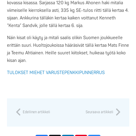
kovassa kisassa. Sarjassa 120 kg Markus Ahonen haki mitalia
viimeiselle kierroksella asti, 335 kg SE-tulos riitti tällä kertaa 4.
sijaan. Ankkurina tälläkin kertaa kaiken voittanut Kenneth
”Kenta” Sandvik, jolle tällä kertaa 6. sija.
Näin kisat oli käyty ja mitali saalis olikin Suomen joukkueelle
erittäin suuri. Huoltojoukoissa hääräsivät tällä kertaa Mats Finne
ja Teemu Ahtiainen. Heille suuret kiitokset, huikeaa työtä koko
kisan ajan.
TULOKSET MIEHET VARUSTEPENKKIPUNNERRUS
Edellinen artikkeli
Seuraava artikkeli