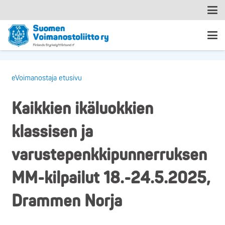
eVoimanostaja etusivu
Kaikkien ikäluokkien
klassisen ja
varustepenkkipunnerruksen
MM-kilpailut 18.-24.5.2025,
Drammen Norja