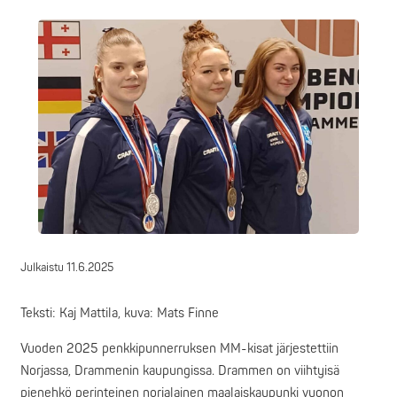
Julkaistu
11.6.2025
Teksti: Kaj Mattila, kuva: Mats Finne
Vuoden 2025 penkkipunnerruksen MM-kisat järjestettiin
Norjassa, Drammenin kaupungissa. Drammen on viihtyisä
pienehkö perinteinen norjalainen maalaiskaupunki vuonon