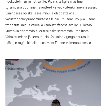
houkutteli hän minut salille. Pidin sitä kyllä maailman
tylsimpänä puuhana. Tavoitteet veivät kuitenkin mennessään.
Limingassa opiskellessa minulla oli opettajana
varustepenkkipunnerruksessa kilpaillut Janne Pöykiö. Janne
treenautti minua välillä ja kannusti fitnesslavoille. Tykkään
kuitenkin enemmän suorituskeskeisemmästä urheilusta.
Valmistumisen jälkeen löysin Kokkolan Jymyn seuran ja
päädyin myös kilpailemaan Mats Finnen valmennuksessa.