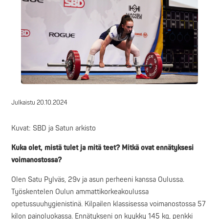
Julkaistu
20.10.2024
Kuvat: SBD ja Satun arkisto
Kuka olet, mistä tulet ja mitä teet? Mitkä ovat ennätyksesi
voimanostossa?
Olen Satu Pylväs, 29v ja asun perheeni kanssa Oulussa.
Työskentelen Oulun ammattikorkeakoulussa
opetussuuhygienistinä. Kilpailen klassisessa voimanostossa 57
kilon painoluokassa. Ennätykseni on kyykky 145 kg, penkki