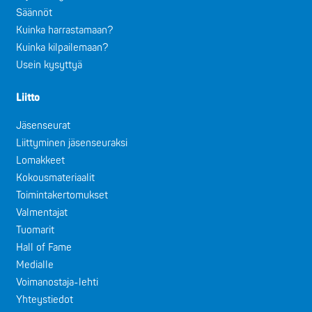
Säännöt
Kuinka harrastamaan?
Kuinka kilpailemaan?
Usein kysyttyä
Liitto
Jäsenseurat
Liittyminen jäsenseuraksi
Lomakkeet
Kokousmateriaalit
Toimintakertomukset
Valmentajat
Tuomarit
Hall of Fame
Medialle
Voimanostaja-lehti
Yhteystiedot