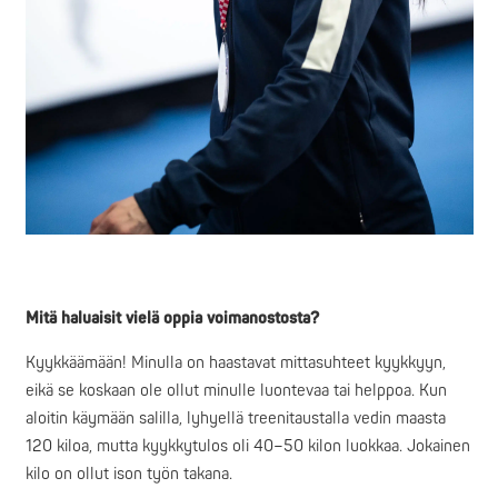
Mitä haluaisit vielä oppia voimanostosta?
Kyykkäämään! Minulla on haastavat mittasuhteet kyykkyyn,
eikä se koskaan ole ollut minulle luontevaa tai helppoa. Kun
aloitin käymään salilla, lyhyellä treenitaustalla vedin maasta
120 kiloa, mutta kyykkytulos oli 40–50 kilon luokkaa. Jokainen
kilo on ollut ison työn takana.