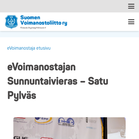
eVoimanostaja etusivu
eVoimanostajan
Sunnuntaivieras – Satu
Pylväs