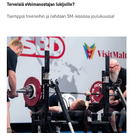
Terveisiä eVoimanostajan lukijoille?
Tsemppiä treeneihin ja nähdään SM-kisoissa joulukuussa!