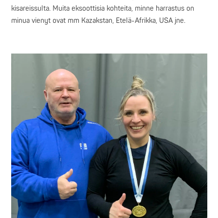
kisareissulta. Muita eksoottisia kohteita, minne harrastus on
minua vienyt ovat mm Kazakstan, Etelä-Afrikka, USA jne.