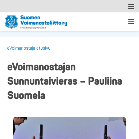
eVoimanostaja etusivu
eVoimanostajan
Sunnuntaivieras – Pauliina
Suomela