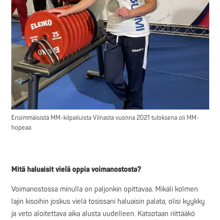
Ensimmäisistä MM-kilpailuista Vilnasta vuonna 2021 tuloksena oli MM-
hopeaa.
Mitä haluaisit vielä oppia voimanostosta?
Voimanostossa minulla on paljonkin opittavaa. Mikäli kolmen
lajin kisoihin joskus vielä tosissani haluaisin palata, olisi kyykky
ja veto aloitettava aika alusta uudelleen. Katsotaan riittääkö