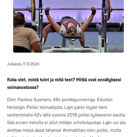
Julkaistu
11.8.2024
Kuka olet, mistä tulet ja mitä teet? Mitkä ovat ennätyksesi
voimanostossa?
Olen Pauliina Suomela, 48v penkkipunnertaja. Edustan
Helsingin Poliisi-Voimailijoita. Lajin pariin löysin tieni
vanhemmalla 42v iällä vuonna 2018 poliisi työkaverini kautta.
Sitä ennen minulla ei ollut mitään urheilutaustaa. Lajin voi siis
aloittaa missä iässä tahansa! Ammatiltani olen poliisi, mutta