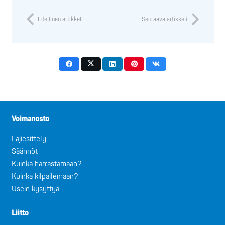
Edellinen artikkeli
Seuraava artikkeli
Voimanosto
Lajiesittely
Säännöt
Kuinka harrastamaan?
Kuinka kilpailemaan?
Usein kysyttyä
Liitto