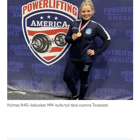
Kolmas N40-ikäluokan MM-kulta tuli tänä vuonna Texasista