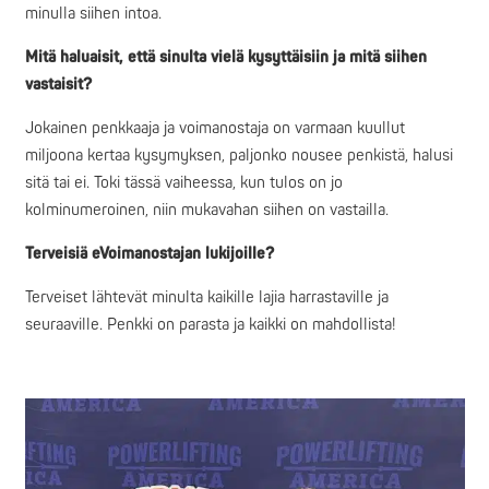
minulla siihen intoa.
Mitä haluaisit, että sinulta vielä kysyttäisiin ja mitä siihen
vastaisit?
Jokainen penkkaaja ja voimanostaja on varmaan kuullut
miljoona kertaa kysymyksen, paljonko nousee penkistä, halusi
sitä tai ei. Toki tässä vaiheessa, kun tulos on jo
kolminumeroinen, niin mukavahan siihen on vastailla.
Terveisiä eVoimanostajan lukijoille?
Terveiset lähtevät minulta kaikille lajia harrastaville ja
seuraaville. Penkki on parasta ja kaikki on mahdollista!