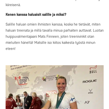
kiireisenä.
Kenen kanssa haluaisit salille ja miksi?
Salille haluan omien ihmisten kanssa, koska he tietävät, miten
haluan treenata ja millä tavalla minua parhaiten auttavat. Luotan
huippuvalmentajaani Mats Finneen, joten treenivinkit otan
mieluiten häneltä! Matsille iso kiitos kaikesta työstä minun
eteen!