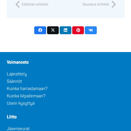
Edellinen artikkeli
Seuraava artikkeli
Voimanosto
Lajiesittely
Säännöt
Kuinka harrastamaan?
Kuinka kilpailemaan?
Usein kysyttyä
Liitto
Jäsenseurat