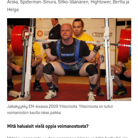
Arska, Spiderman-Smura, Sitko-Väänänen, Hightower, Bertta ja
Helga.
Jalkakyykky EM-kisassa 2009 Ylitorniolla. Ylitorniosta on tullut
voimanoston kautta rakas paikka.
Mitä haluaisit vielä oppia voimanostosta?