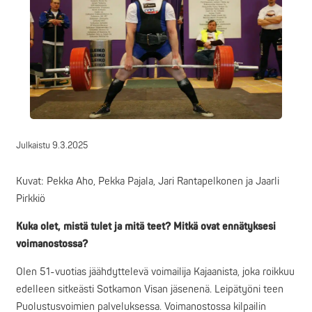
Julkaistu
9.3.2025
Kuvat: Pekka Aho, Pekka Pajala, Jari Rantapelkonen ja Jaarli
Pirkkiö
Kuka olet, mistä tulet ja mitä teet? Mitkä ovat ennätyksesi
voimanostossa?
Olen 51-vuotias jäähdyttelevä voimailija Kajaanista, joka roikkuu
edelleen sitkeästi Sotkamon Visan jäsenenä. Leipätyöni teen
Puolustusvoimien palveluksessa. Voimanostossa kilpailin