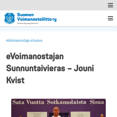
eVoimanostaja etusivu
eVoimanostajan
Sunnuntaivieras – Jouni
Kvist