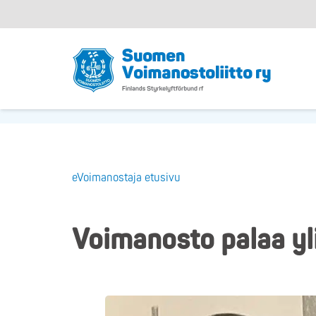
eVoimanostaja etusivu
Voimanosto palaa yl