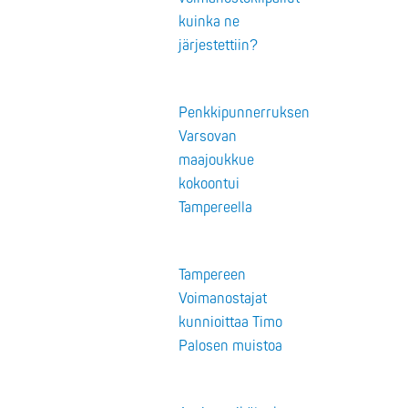
kuinka ne
järjestettiin?
Penkkipunnerruksen
Varsovan
maajoukkue
kokoontui
Tampereella
Tampereen
Voimanostajat
kunnioittaa Timo
Palosen muistoa