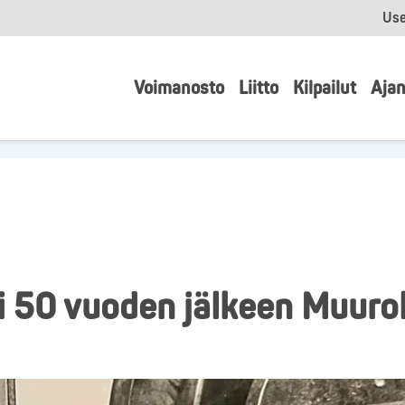
Use
Voimanosto
Liitto
Kilpailut
Ajan
i 50 vuoden jälkeen Muuro