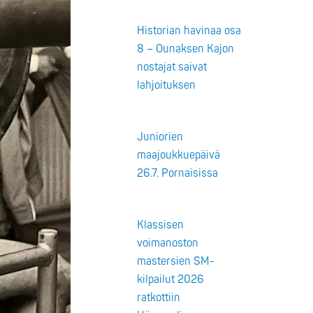
Historian havinaa osa
8 – Ounaksen Kajon
nostajat saivat
lahjoituksen
Juniorien
maajoukkuepäivä
26.7. Pornaisissa
Klassisen
voimanoston
mastersien SM-
kilpailut 2026
ratkottiin