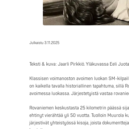
Julkaistu
3.11.2025
Teksti & kuva: Jaarli Pirkkiö. Yläkuvassa
Eeli Juot
Klassisen voimanoston avoimen luokan SM-kilpailu
on kaikella tavalla historiallinen tapahtuma, sillä
avoimessa luokassa. Järjestetyistä vastaa rovanie
Rovaniemen keskustasta 25 kilometrin päässä sija
ehtinyt vierähtää yli 50 vuotta. Tuolloin Muurola
järjestivät yhteistyössä kisoja, joista dokumentteja 