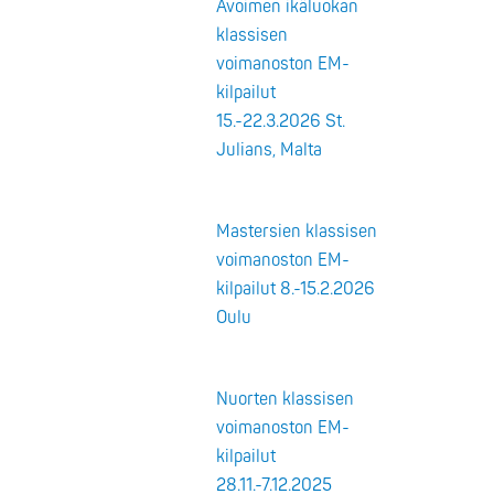
Avoimen ikäluokan
klassisen
voimanoston EM-
kilpailut
15.-22.3.2026 St.
Julians, Malta
Mastersien klassisen
voimanoston EM-
kilpailut 8.-15.2.2026
Oulu
Nuorten klassisen
voimanoston EM-
kilpailut
28.11.-7.12.2025