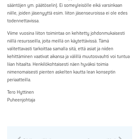
sääntöjen ym. päätöselin). Ei someyleisölle eikä varsinkaan
niille, joiden jäsenyyttä esim. liiton jäsenseuroissa ei ole edes
todennettavissa.
Viime vuosina liiton toimintaa on kehitetty johdonmukaisesti
niillä resursseilla, joita meillä on käytettävissä. Tämä
valitettavasti tarkoittaa samalla sitä, että asiat ja niiden
kehittäminen vaativat aikansa ja välillä muutosvauhti voi tuntua
liian hitaalta. Henkilökohtaisesti näen hyväksi toimia
nimenomaisesti pienten askelten kautta lean konseptin
periaatteilla.
Tero Hyttinen
Puheenjohtaja