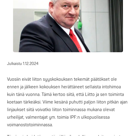
Julkaistu
1.12.2024
Vuosiin eivät liiton syyskokouksen tekemät päätökset ole
ennen ja jälkeen kokouksen herättäneet sellaista intohimoa
kuin tänä vuonna. Tämä kertoo siitä, että Liitto ja sen toiminta
koetaan tärkeäksi. Viime kesänä puhutti paljon liiton pitkän ajan
linjaukset siitä voivatko liiton toiminnassa mukana olevat
urheilijat, valmentajat ym. toimia IPF:n ulkopuolisessa
voimanostotoiminnassa.