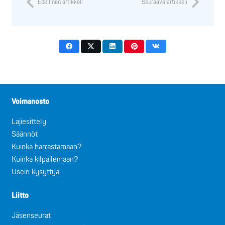
Edellinen artikkeli
Seuraava artikkeli
Voimanosto
Lajiesittely
Säännöt
Kuinka harrastamaan?
Kuinka kilpailemaan?
Usein kysyttyä
Liitto
Jäsenseurat