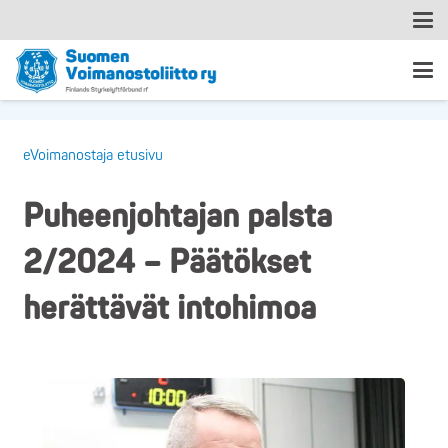
eVoimanostaja etusivu
Puheenjohtajan palsta
2/2024 – Päätökset
herättävät intohimoa