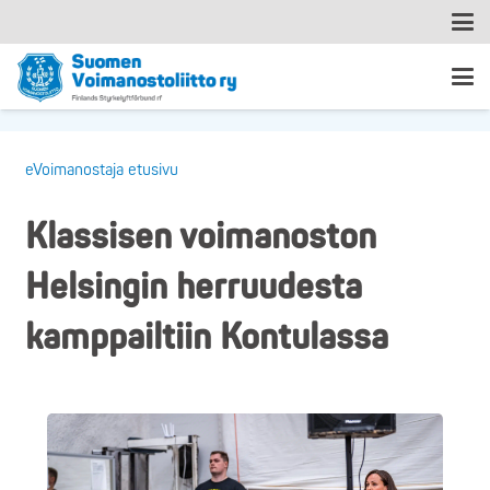
eVoimanostaja etusivu
Klassisen voimanoston
Helsingin herruudesta
kamppailtiin Kontulassa