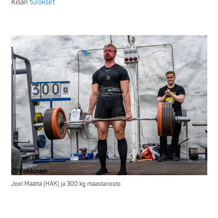
Kisan
tulokset
Joel Määttä (HAK) ja 300 kg maastanosto