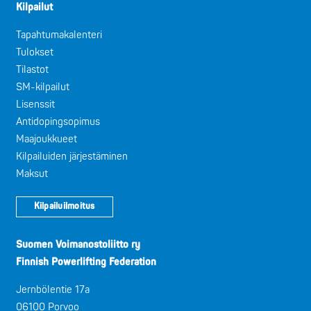
Kilpailut
Tapahtumakalenteri
Tulokset
Tilastot
SM-kilpailut
Lisenssit
Antidopingsopimus
Maajoukkueet
Kilpailuiden järjestäminen
Maksut
Kilpailuilmoitus
Suomen Voimanostoliitto ry
Finnish Powerlifting Federation
Jernbölentie 17a
06100 Porvoo