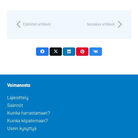
Edellinen artikkeli
Seuraava artikkeli
Voimanosto
Lajiesittely
Säännöt
Kuinka harrastamaan?
Kuinka kilpailemaan?
Usein kysyttyä