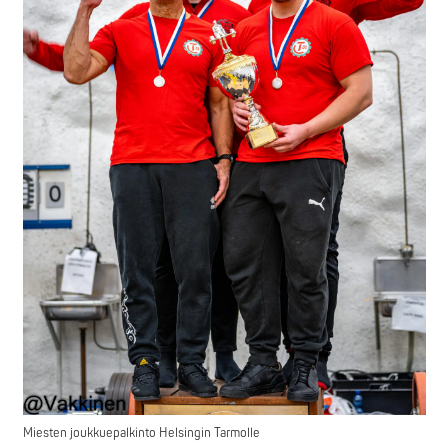
Miesten joukkuepalkinto Helsingin Tarmolle