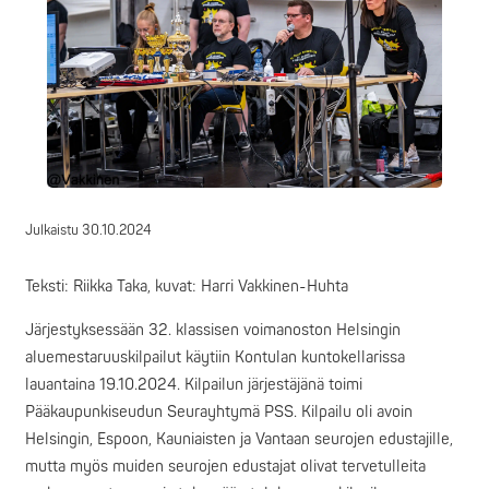
Julkaistu
30.10.2024
Teksti: Riikka Taka, kuvat: Harri Vakkinen-Huhta
Järjestyksessään 32. klassisen voimanoston Helsingin
aluemestaruuskilpailut käytiin Kontulan kuntokellarissa
lauantaina 19.10.2024. Kilpailun järjestäjänä toimi
Pääkaupunkiseudun Seurayhtymä PSS. Kilpailu oli avoin
Helsingin, Espoon, Kauniaisten ja Vantaan seurojen edustajille,
mutta myös muiden seurojen edustajat olivat tervetulleita