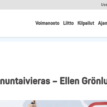
Use
Voimanosto
Liitto
Kilpailut
Ajan
untaivieras – Ellen Grönl