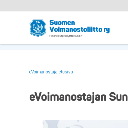
eVoimanostaja etusivu
eVoimanostajan Sunn