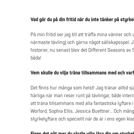
Vad gör du på din fritid när du inte tänker på styrke
På min fritid ser jag till att träffa mina vänner o
närmaste tävling) och gärna något sällskapsspel. 
historier, nu senast blev det Different Seasons 
båda!
Vem skulle du vilja träna tillsammans med och var
Det finns hur många som helst! Jag tränar alltid sj
härliga när man reser runt på tävlingar, både inter
att träna tillsammans med alla fantastiska lyftare
Worford, Sophia Ellis, Jessica Buettner… Och mång
styrkelyftare och speciellt när de är i ens egen kl