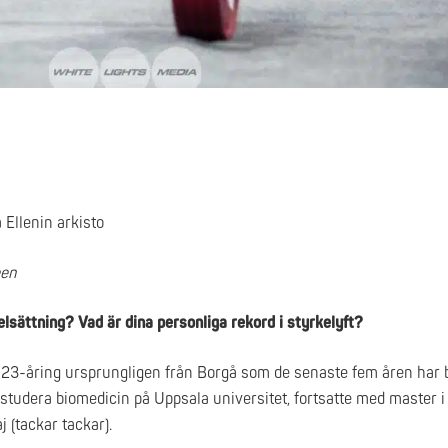
 Ellenin arkisto
een
selsättning?
Vad är dina personliga rekord i styrkelyft?
 23-åring ursprungligen från Borgå som de senaste fem åren har b
ja studera biomedicin på Uppsala universitet, fortsatte med master i
 (tackar tackar).