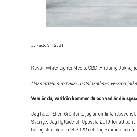
Julkaistu
3.11.2024
Kuvat: White Lights Media, SBD,
Antranig Jokhaj ja
Haastattelu suomeksi ruotsinkielisen version jälk
Vem är du, varifrån kommer du och vad är din sys
Jag heter Ellen Grönlund, jag är en finlandssvensk
Sverige. Jag flyttade till Uppsala 2019 för att bör
biologiska läkemedel 2022 och tog examen nu i maj