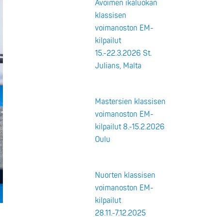
Avoimen ikäluokan
klassisen
voimanoston EM-
kilpailut
15.-22.3.2026 St.
Julians, Malta
Mastersien klassisen
voimanoston EM-
kilpailut 8.-15.2.2026
Oulu
Nuorten klassisen
voimanoston EM-
kilpailut
28.11.-7.12.2025