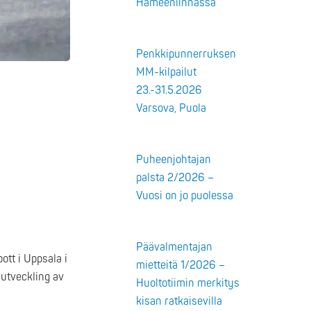
Hämeenlinnassa
Penkkipunnerruksen
MM-kilpailut
23.-31.5.2026
Varsova, Puola
Puheenjohtajan
palsta 2/2026 –
Vuosi on jo puolessa
Päävalmentajan
ott i Uppsala i
mietteitä 1/2026 –
 utveckling av
Huoltotiimin merkitys
kisan ratkaisevilla