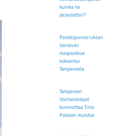
kuinka ne
järjestettiin?
Penkkipunnerruksen
Varsovan
maajoukkue
kokoontui
Tampereella
Tampereen
Voimanostajat
kunnioittaa Timo
Palosen muistoa