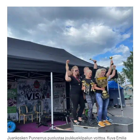
Juankosken Punnerrus puolustaa joukkuekilpailun voittoa. Kuva Emilia