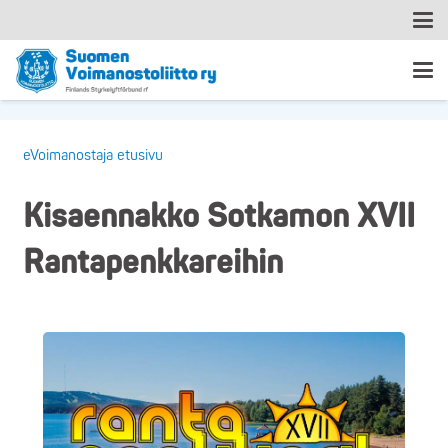
eVoimanostaja etusivu
Kisaennakko Sotkamon XVII
Rantapenkkareihin