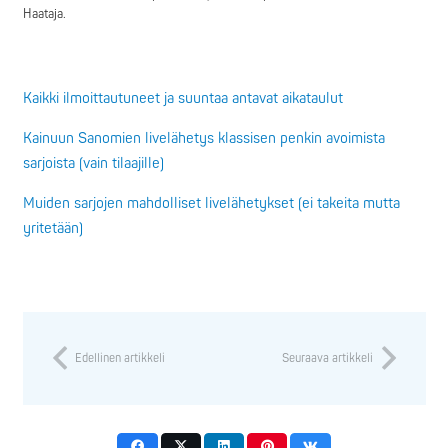
Haataja.
Kaikki ilmoittautuneet ja suuntaa antavat aikataulut
Kainuun Sanomien livelähetys klassisen penkin avoimista
sarjoista (vain tilaajille)
Muiden sarjojen mahdolliset livelähetykset (ei takeita mutta
yritetään)
Edellinen artikkeli
Seuraava artikkeli