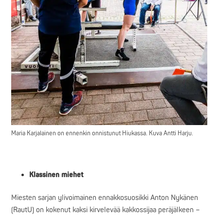
Maria Karjalainen on ennenkin onnistunut Hiukassa. Kuva Antti Harju.
Klassinen miehet
Miesten sarjan ylivoimainen ennakkosuosikki Anton Nykänen
(RautU) on kokenut kaksi kirvelevää kakkossijaa peräjälkeen –