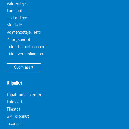
Valmentajat
Tuomarit
Hall of Fame
Medialle
Voimanostaja-lehti
Yhteystiedot
Liiton toimintasäännöt
Liiton verkkokauppa
Suomisport
Kilpailut
Tapahtumakalenteri
Tulokset
Tilastot
SM-kilpailut
Lisenssit