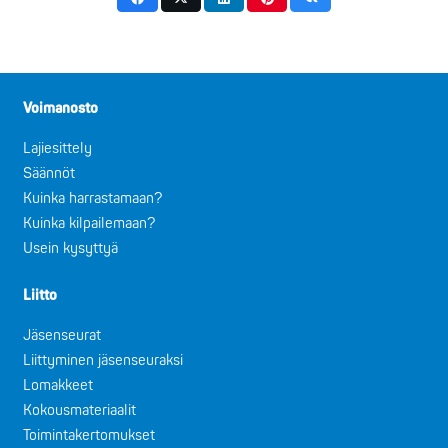
Voimanosto
Lajiesittely
Säännöt
Kuinka harrastamaan?
Kuinka kilpailemaan?
Usein kysyttyä
Liitto
Jäsenseurat
Liittyminen jäsenseuraksi
Lomakkeet
Kokousmateriaalit
Toimintakertomukset