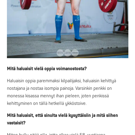
Mitä haluaisit vielä oppia voimanostosta?
Haluaisin oppia paremmaksi kilpailijaksi, haluaisin kehittyä
nostajana ja nostaa isompia painoja. Varsinkin penkki on
monessa kisassa mennyt ihan pieleen, joten penkissä
kehittyminen on tällä hetkellä ykköstoive.
Mitä haluaisit, että sinulta vielä kysyttäisiin ja mitä siihen
vastaisit?