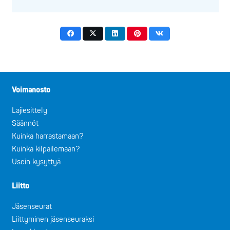
Voimanosto
Lajiesittely
Säännöt
Kuinka harrastamaan?
Kuinka kilpailemaan?
Usein kysyttyä
Liitto
Jäsenseurat
Liittyminen jäsenseuraksi