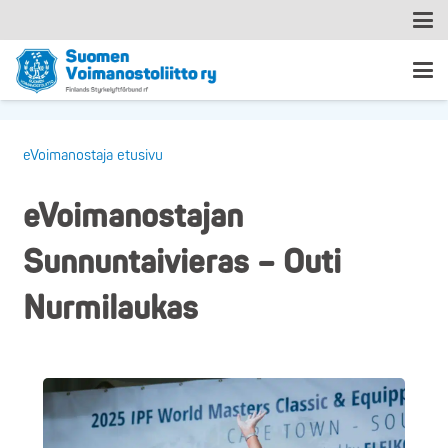
eVoimanostaja etusivu
eVoimanostajan
Sunnuntaivieras – Outi
Nurmilaukas