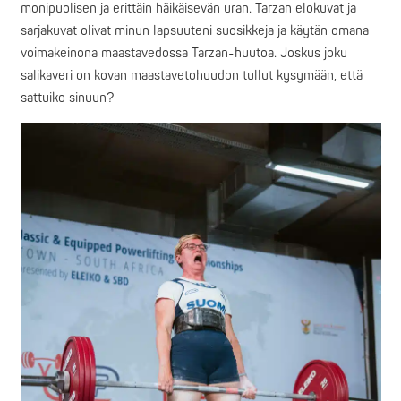
monipuolisen ja erittäin häikäisevän uran. Tarzan elokuvat ja
sarjakuvat olivat minun lapsuuteni suosikkeja ja käytän omana
voimakeinona maastavedossa Tarzan-huutoa. Joskus joku
salikaveri on kovan maastavetohuudon tullut kysymään, että
sattuiko sinuun?