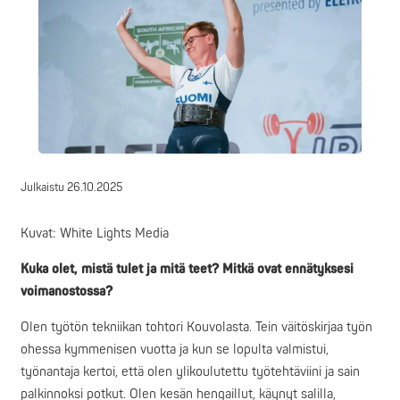
Julkaistu
26.10.2025
Kuvat: White Lights Media
Kuka olet, mistä tulet ja mitä teet? Mitkä ovat ennätyksesi
voimanostossa?
Olen työtön tekniikan tohtori Kouvolasta. Tein väitöskirjaa työn
ohessa kymmenisen vuotta ja kun se lopulta valmistui,
työnantaja kertoi, että olen ylikoulutettu työtehtäviini ja sain
palkinnoksi potkut. Olen kesän hengaillut, käynyt salilla,