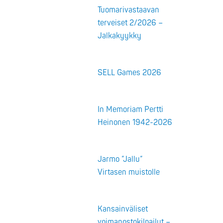
Tuomarivastaavan
terveiset 2/2026 –
Jalkakyykky
SELL Games 2026
In Memoriam Pertti
Heinonen 1942-2026
Jarmo ”Jallu”
Virtasen muistolle
Kansainväliset
voimanostokilpailut –