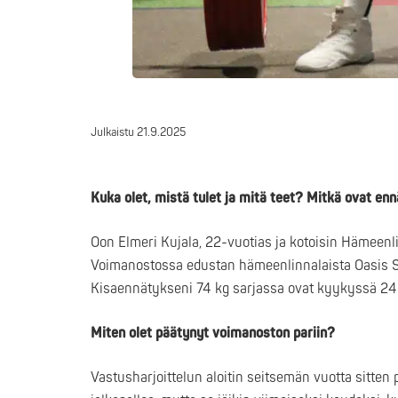
Julkaistu
21.9.2025
Kuka olet, mistä tulet ja mitä teet? Mitkä ovat e
Oon Elmeri Kujala, 22-vuotias ja kotoisin Hämeenli
Voimanostossa edustan hämeenlinnalaista Oasis Str
Kisaennätykseni 74 kg sarjassa ovat kyykyssä 243
Miten olet päätynyt voimanoston pariin?
Vastusharjoittelun aloitin seitsemän vuotta sitten 