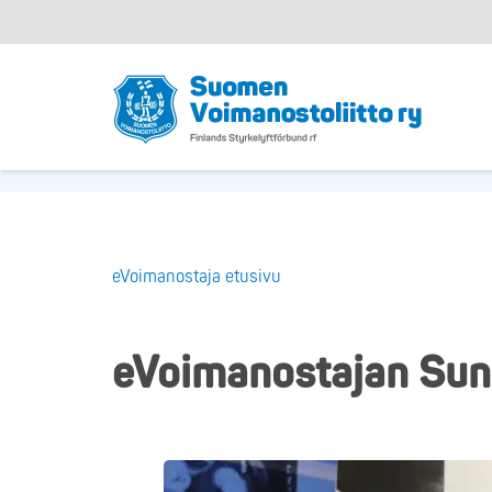
eVoimanostaja etusivu
eVoimanostajan Sunn