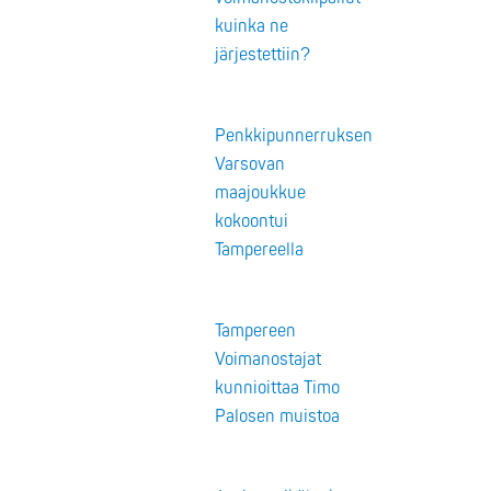
kuinka ne
järjestettiin?
Penkkipunnerruksen
Varsovan
maajoukkue
kokoontui
Tampereella
Tampereen
Voimanostajat
kunnioittaa Timo
Palosen muistoa