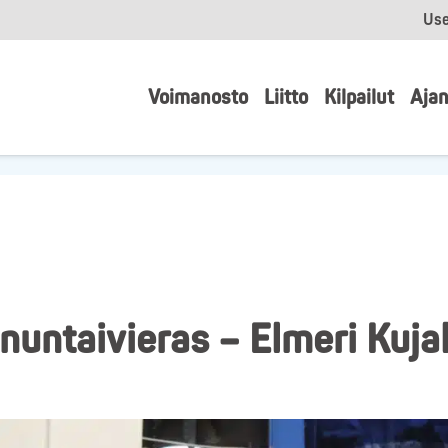
Use
Voimanosto
Liitto
Kilpailut
Ajan
untaivieras – Elmeri Kuja