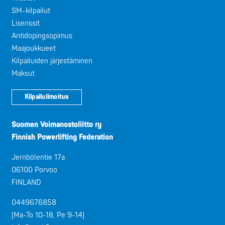
SM-kilpailut
Lisenssit
Antidopingsopimus
Maajoukkueet
Kilpailuiden järjestäminen
Maksut
Kilpailuilmoitus
Suomen Voimanostoliitto ry
Finnish Powerlifting Federation
Jernbölentie 17a
06100 Porvoo
FINLAND
0449676858
(Ma-To 10-18, Pe 9-14)