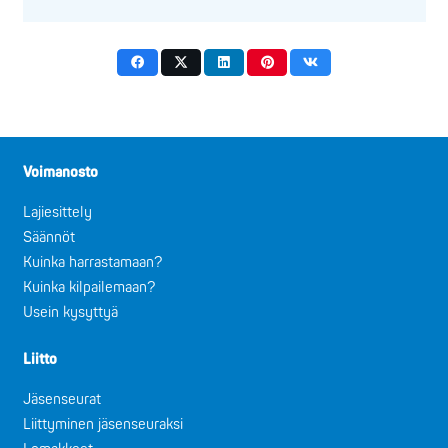
Voimanosto
Lajiesittely
Säännöt
Kuinka harrastamaan?
Kuinka kilpailemaan?
Usein kysyttyä
Liitto
Jäsenseurat
Liittyminen jäsenseuraksi