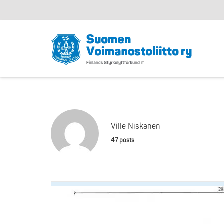
Ville Niskanen
47 posts