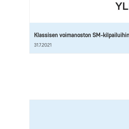
Klassisen voimanoston SM-kilpailuihi
31.7.2021