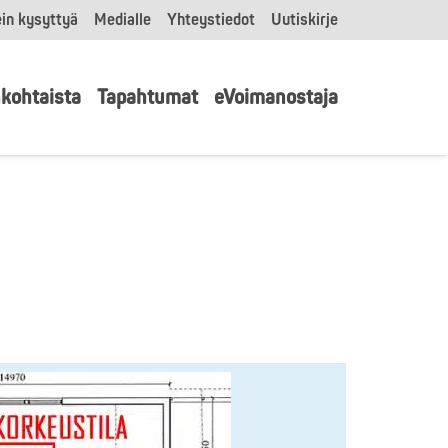
in kysyttyä
Medialle
Yhteystiedot
Uutiskirje
kohtaista
Tapahtumat
eVoimanostaja