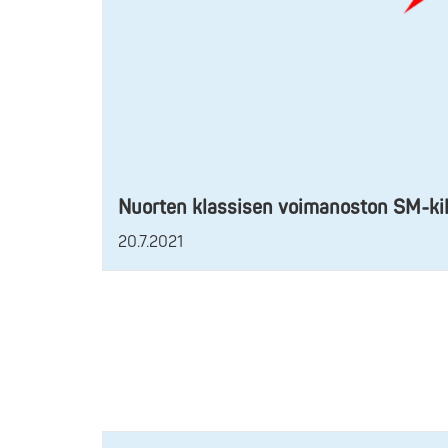
Nuorten klassisen voimanoston SM-kilp
20.7.2021