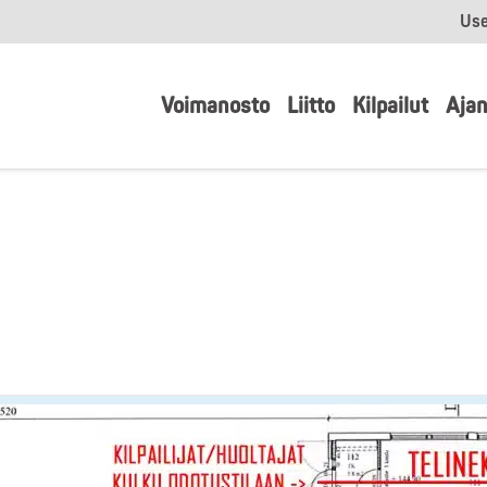
Use
Voimanosto
Liitto
Kilpailut
Ajan