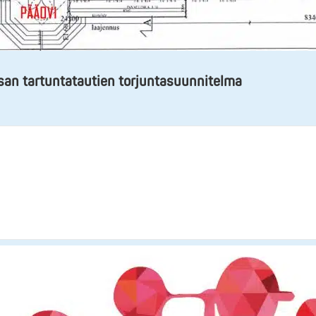
an tartuntatautien torjuntasuunnitelma