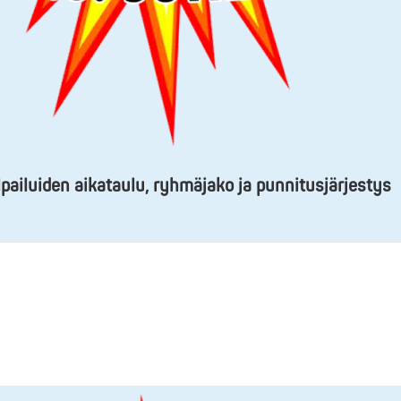
ailuiden aikataulu, ryhmäjako ja punnitusjärjestys