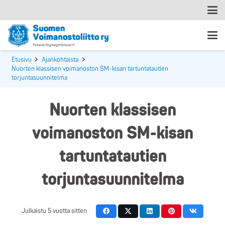
Etusivu
Ajankohtaista
Nuorten klassisen voimanoston SM-kisan tartuntatautien
torjuntasuunnitelma
Nuorten klassisen
voimanoston SM-kisan
tartuntatautien
torjuntasuunnitelma
Julkaistu
5 vuotta sitten