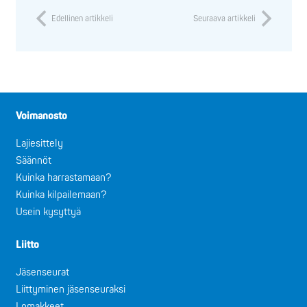
Edellinen artikkeli
Seuraava artikkeli
Voimanosto
Lajiesittely
Säännöt
Kuinka harrastamaan?
Kuinka kilpailemaan?
Usein kysyttyä
Liitto
Jäsenseurat
Liittyminen jäsenseuraksi
Lomakkeet