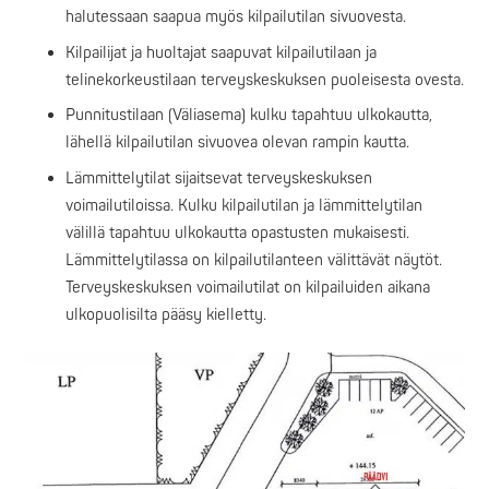
halutessaan saapua myös kilpailutilan sivuovesta.
Kilpailijat ja huoltajat saapuvat kilpailutilaan ja
telinekorkeustilaan terveyskeskuksen puoleisesta ovesta.
Punnitustilaan (Väliasema) kulku tapahtuu ulkokautta,
lähellä kilpailutilan sivuovea olevan rampin kautta.
Lämmittelytilat sijaitsevat terveyskeskuksen
voimailutiloissa. Kulku kilpailutilan ja lämmittelytilan
välillä tapahtuu ulkokautta opastusten mukaisesti.
Lämmittelytilassa on kilpailutilanteen välittävät näytöt.
Terveyskeskuksen voimailutilat on kilpailuiden aikana
ulkopuolisilta pääsy kielletty.