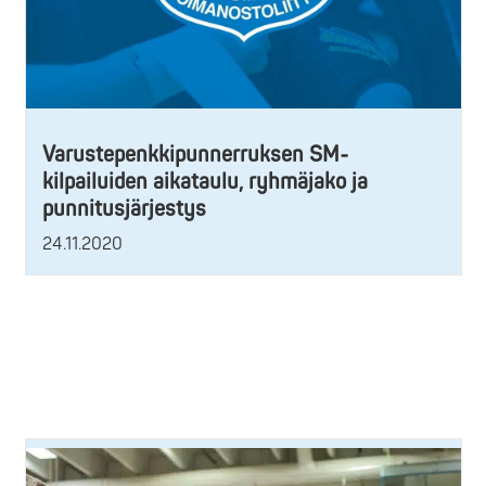
Varustepenkkipunnerruksen SM-
kilpailuiden aikataulu, ryhmäjako ja
punnitusjärjestys
24.11.2020