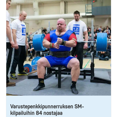
Varustepenkkipunnerruksen SM-
kilpailuihin 84 nostajaa