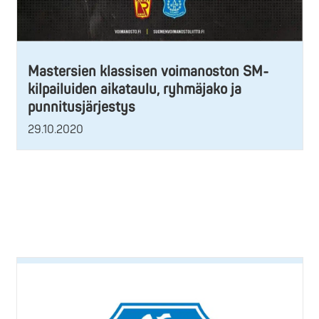
Mastersien klassisen voimanoston SM-
kilpailuiden aikataulu, ryhmäjako ja
punnitusjärjestys
29.10.2020