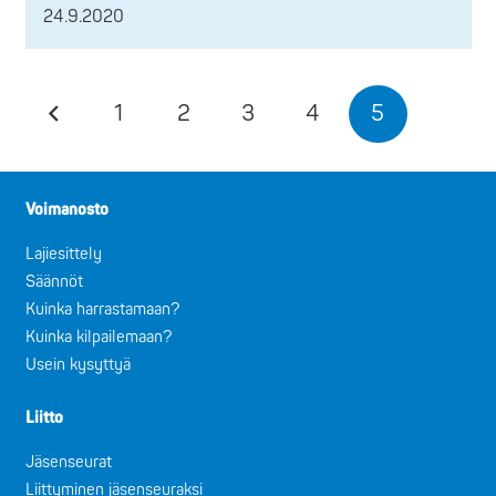
24.9.2020
1
2
3
4
5
Voimanosto
Lajiesittely
Säännöt
Kuinka harrastamaan?
Kuinka kilpailemaan?
Usein kysyttyä
Liitto
Jäsenseurat
Liittyminen jäsenseuraksi