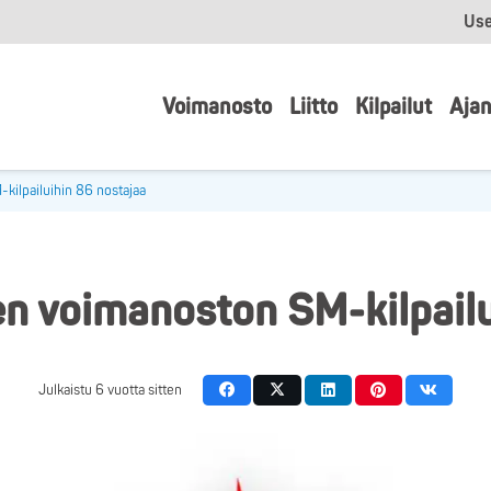
Use
Voimanosto
Liitto
Kilpailut
Ajan
kilpailuihin 86 nostajaa
en voimanoston SM-kilpailu
Julkaistu
6 vuotta sitten