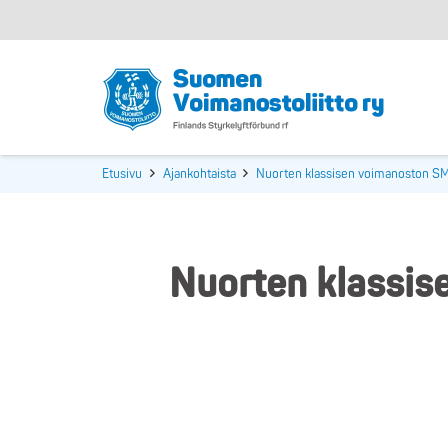
Etusivu
Ajankohtaista
Nuorten klassisen voimanoston SM-
Nuorten klassis