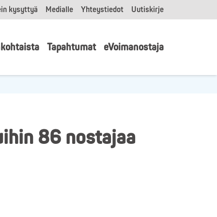
in kysyttyä
Medialle
Yhteystiedot
Uutiskirje
kohtaista
Tapahtumat
eVoimanostaja
ihin 86 nostajaa