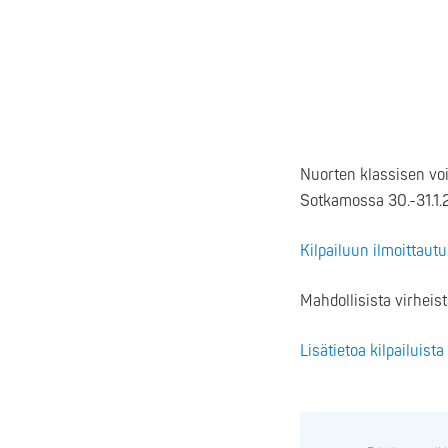
Nuorten klassisen voi
Sotkamossa 30.-31.1.
Kilpailuun ilmoittaut
Mahdollisista virheis
Lisätietoa kilpailuista