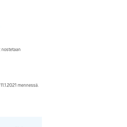
t nostetaan
11.1.2021 mennessä.