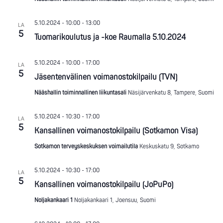
5.10.2024 - 10:00
-
13:00
LA
5
Tuomarikoulutus ja -koe Raumalla 5.10.2024
5.10.2024 - 10:00
-
17:00
LA
5
Jäsentenvälinen voimanostokilpailu (TVN)
Nääshallin toiminnallinen liikuntasali
Näsijärvenkatu 8, Tampere, Suomi
5.10.2024 - 10:30
-
17:00
LA
5
Kansallinen voimanostokilpailu (Sotkamon Visa)
Sotkamon terveyskeskuksen voimailutila
Keskuskatu 9, Sotkamo
5.10.2024 - 10:30
-
17:00
LA
5
Kansallinen voimanostokilpailu (JoPuPo)
Noljakankaari 1
Noljakankaari 1, Joensuu, Suomi