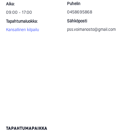
Puhelin
Aika:
0458695868
09:00 - 17:00
Sähköposti
Tapahtumaluokka:
pss.voimanosto@gmail.com
Kansallinen kilpailu
TAPAHTUMAPAIKKA