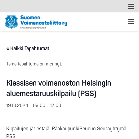
« Kaikki Tapahtumat
Tämä tapahtuma on mennyt.
Klassisen voimanoston Helsingin
aluemestaruuskilpailu (PSS)
19.10.2024 - 09:00
-
17:00
Kilpailujen järjestäjä: PääkaupunkiSeudun Seurayhtymä
PSS