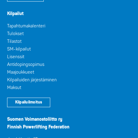
Kilpailut
Tapahtumakalenteri
Tulokset
Tilastot
SM-kilpailut
Lisenssit
Antidopingsopimus
Maajoukkueet
Kilpailuiden järjestäminen
Maksut
Kilpailuilmoitus
Suomen Voimanostoliitto ry
Finnish Powerlifting Federation