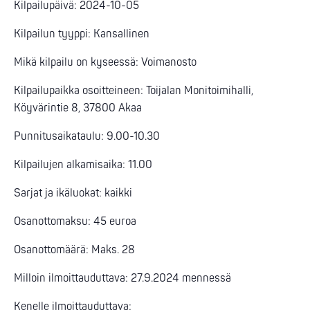
Kilpailupäivä: 2024-10-05
Kilpailun tyyppi: Kansallinen
Mikä kilpailu on kyseessä: Voimanosto
Kilpailupaikka osoitteineen: Toijalan Monitoimihalli,
Köyvärintie 8, 37800 Akaa
Punnitusaikataulu: 9.00-10.30
Kilpailujen alkamisaika: 11.00
Sarjat ja ikäluokat: kaikki
Osanottomaksu: 45 euroa
Osanottomäärä: Maks. 28
Milloin ilmoittauduttava: 27.9.2024 mennessä
Kenelle ilmoittauduttava: