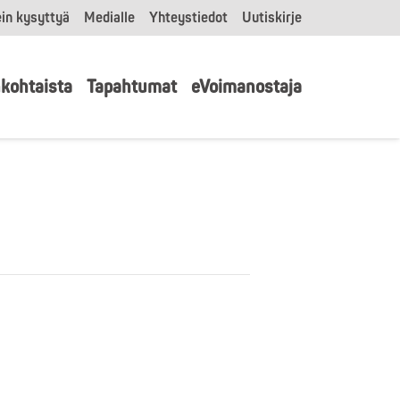
in kysyttyä
Medialle
Yhteystiedot
Uutiskirje
kohtaista
Tapahtumat
eVoimanostaja