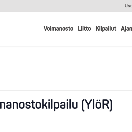
Use
Voimanosto
Liitto
Kilpailut
Ajan
manostokilpailu (YlöR)