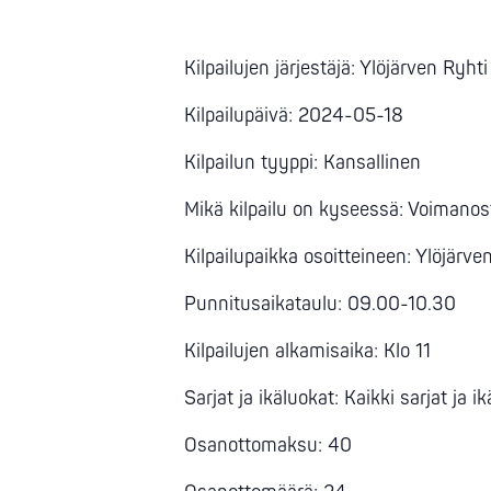
Kilpailujen järjestäjä: Ylöjärven Ryhti
Kilpailupäivä: 2024-05-18
Kilpailun tyyppi: Kansallinen
Mikä kilpailu on kyseessä: Voimanos
Kilpailupaikka osoitteineen: Ylöjärve
Punnitusaikataulu: 09.00-10.30
Kilpailujen alkamisaika: Klo 11
Sarjat ja ikäluokat: Kaikki sarjat ja i
Osanottomaksu: 40