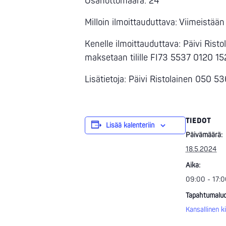
Osanottomäärä: 24
Milloin ilmoittauduttava: Viimeistää
Kenelle ilmoittauduttava: Päivi Risto
maksetaan tilille FI73 5537 0120 15
Lisätietoja: Päivi Ristolainen 050 5
TIEDOT
Lisää kalenteriin
Päivämäärä:
18.5.2024
Aika:
09:00 - 17:
Tapahtumaluo
Kansallinen ki