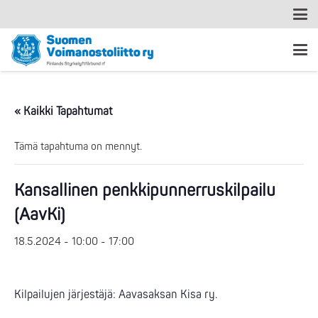
« Kaikki Tapahtumat
Tämä tapahtuma on mennyt.
Kansallinen penkkipunnerruskilpailu
(AavKi)
18.5.2024 - 10:00
-
17:00
Kilpailujen järjestäjä: Aavasaksan Kisa ry.