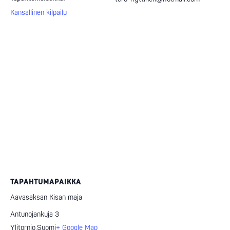
Kansallinen kilpailu
TAPAHTUMAPAIKKA
Aavasaksan Kisan maja
Antunojankuja 3
Ylitornio
,
Suomi
+ Google Map