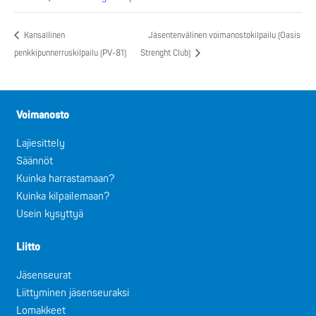
Kansallinen
Jäsentenvälinen voimanostokilpailu (Oasis
penkkipunnerruskilpailu (PV-81)
Strenght Club)
Voimanosto
Lajiesittely
Säännöt
Kuinka harrastamaan?
Kuinka kilpailemaan?
Usein kysyttyä
Liitto
Jäsenseurat
Liittyminen jäsenseuraksi
Lomakkeet