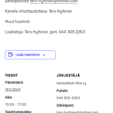
sähköpostitse
tero-hyttinen@hotmail.com
Kenelle ilmoittauduttava: Tero Hyttinen
Muut huomiot:
Lisätietoja: Tero Hyttinen, gsm. 044 309 2263
Lisää kalenteriin
TIEDOT
JÄRJESTÄJÄ
Päivämäärä:
Aavasaksan Kisa ry
18.5.2024
Puhelin
Aika:
044 309 2263
10:00 - 17:00
Sähköposti
Tapahtumaluokka:
tero-hyttinen@hotmail.com