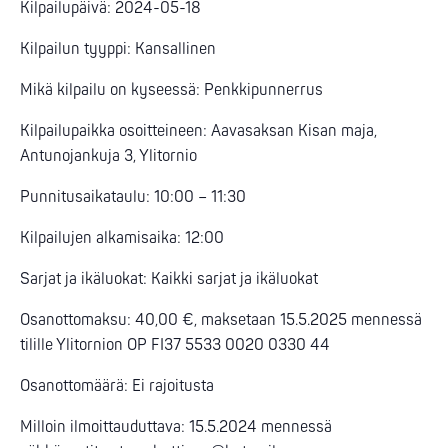
Kilpailupäivä: 2024-05-18
Kilpailun tyyppi: Kansallinen
Mikä kilpailu on kyseessä: Penkkipunnerrus
Kilpailupaikka osoitteineen: Aavasaksan Kisan maja,
Antunojankuja 3, Ylitornio
Punnitusaikataulu: 10:00 – 11:30
Kilpailujen alkamisaika: 12:00
Sarjat ja ikäluokat: Kaikki sarjat ja ikäluokat
Osanottomaksu: 40,00 €, maksetaan 15.5.2025 mennessä
tilille Ylitornion OP FI37 5533 0020 0330 44
Osanottomäärä: Ei rajoitusta
Milloin ilmoittauduttava: 15.5.2024 mennessä