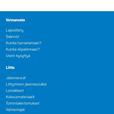
Voimanosto
Lajiesittely
Säännöt
Kuinka harrastamaan?
Kuinka kilpailemaan?
Usein kysyttyä
Liitto
Jäsenseurat
Liittyminen jäsenseuraksi
Lomakkeet
Kokousmateriaalit
Toimintakertomukset
Valmentajat