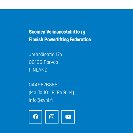
Suomen Voimanostoliitto ry
Finnish Powerlifting Federation
Jernbölentie 17a
06100 Porvoo
FINLAND
0449676858
(Ma-To 10-18, Pe 9-14)
info@svnl.fi