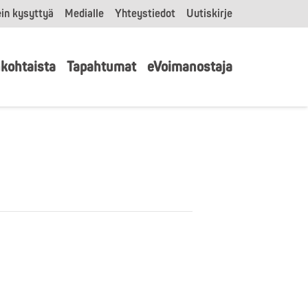
in kysyttyä
Medialle
Yhteystiedot
Uutiskirje
kohtaista
Tapahtumat
eVoimanostaja