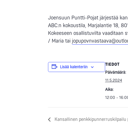
Joensuun Puntti-Pojat järjestää kan
ABC:n kokoustila, Marjalantie 18, 80
Kokeeseen osallistuvilta vaaditaan 
/ Maria tai
jopupovnvastaava@outlo
TIEDOT
Lisää kalenteriin
Päivämäärä:
11.5.2024
Aika:
12:00 - 16:0
Kansallinen penkkipunnerruskilpailu 