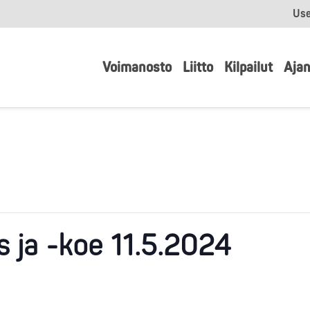
Use
Voimanosto
Liitto
Kilpailut
Ajan
 ja -koe 11.5.2024