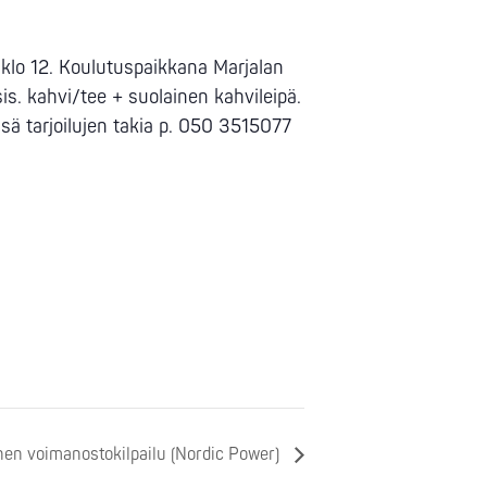
 klo 12. Koulutuspaikkana Marjalan
s. kahvi/tee + suolainen kahvileipä.
sä tarjoilujen takia p. 050 3515077
nen voimanostokilpailu (Nordic Power)