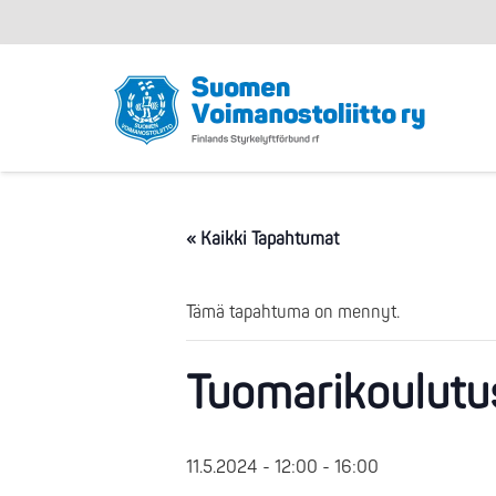
« Kaikki Tapahtumat
Tämä tapahtuma on mennyt.
Tuomarikoulutus
11.5.2024 - 12:00
-
16:00